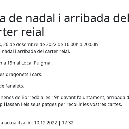
ra de nadal i arribada de
rter reial
s, 26 de desembre de 2022 de 16:00h a 20:00h
 nadal i arribada del carter reial.
h a 19h al Local Puigmal.
les dragonets i cars.
de fanalets.
 nenes de Borredà a les 19h davant l'ajuntament, arribada d
p Hassan i els seus patges per recollir les vostres cartes.
cebook
X
a actualització: 10.12.2022 | 17:32