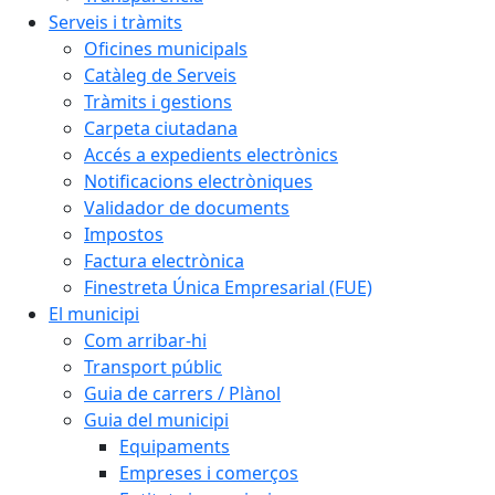
Serveis i tràmits
Oficines municipals
Catàleg de Serveis
Tràmits i gestions
Carpeta ciutadana
Accés a expedients electrònics
Notificacions electròniques
Validador de documents
Impostos
Factura electrònica
Finestreta Única Empresarial (FUE)
El municipi
Com arribar-hi
Transport públic
Guia de carrers / Plànol
Guia del municipi
Equipaments
Empreses i comerços