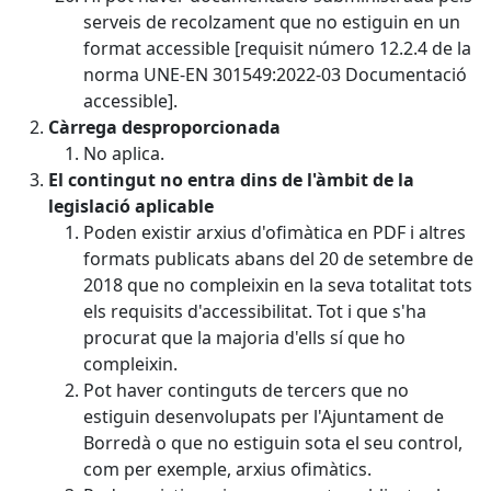
serveis de recolzament que no estiguin en un
format accessible [requisit número 12.2.4 de la
norma UNE-EN 301549:2022-03 Documentació
accessible].
Càrrega desproporcionada
No aplica.
El contingut no entra dins de l'àmbit de la
legislació aplicable
Poden existir arxius d'ofimàtica en PDF i altres
formats publicats abans del 20 de setembre de
2018 que no compleixin en la seva totalitat tots
els requisits d'accessibilitat. Tot i que s'ha
procurat que la majoria d'ells sí que ho
compleixin.
Pot haver continguts de tercers que no
estiguin desenvolupats per l'Ajuntament de
Borredà o que no estiguin sota el seu control,
com per exemple, arxius ofimàtics.