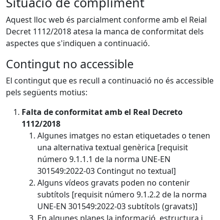
Situació de compliment
Aquest lloc web és parcialment conforme amb el Reial
Decret 1112/2018 atesa la manca de conformitat dels
aspectes que s'indiquen a continuació.
Contingut no accessible
El contingut que es recull a continuació no és accessible
pels següents motius:
Falta de conformitat amb el Real Decreto
1112/2018
Algunes imatges no estan etiquetades o tenen
una alternativa textual genèrica [requisit
número 9.1.1.1 de la norma UNE-EN
301549:2022-03 Contingut no textual]
Alguns vídeos gravats poden no contenir
subtítols [requisit número 9.1.2.2 de la norma
UNE-EN 301549:2022-03 subtítols (gravats)]
En algunes planes la informació, estructura i