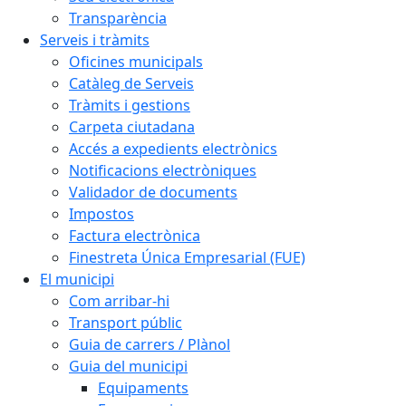
Transparència
Serveis i tràmits
Oficines municipals
Catàleg de Serveis
Tràmits i gestions
Carpeta ciutadana
Accés a expedients electrònics
Notificacions electròniques
Validador de documents
Impostos
Factura electrònica
Finestreta Única Empresarial (FUE)
El municipi
Com arribar-hi
Transport públic
Guia de carrers / Plànol
Guia del municipi
Equipaments