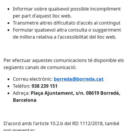
Informar sobre qualsevol possible incompliment
per part d'aquest lloc web.
Transmetre altres dificultats d'accés al contingut
Formular qualsevol altra consulta o suggeriment
de millora relativa a l'accessibilitat del lloc web.
Per efectuar aquestes comunicacions té disponible els
següents canals de comunicació:
Correu electrònic:
borreda@borreda.cat
Telèfon:
938 239 151
Adreça:
Plaça Ajuntament, s/n. 08619 Borredà,
Barcelona
D'acord amb l'article 10.2.b del RD 1112/2018, també
pot presentar: