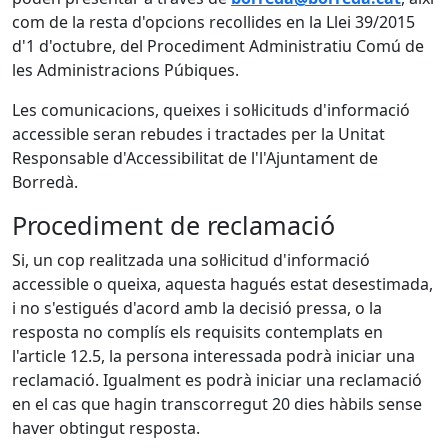
com de la resta d'opcions recollides en la Llei 39/2015
d'1 d'octubre, del Procediment Administratiu Comú de
les Administracions Púbiques.
Les comunicacions, queixes i sol·licituds d'informació
accessible seran rebudes i tractades per la Unitat
Responsable d'Accessibilitat de l'l'Ajuntament de
Borredà.
Procediment de reclamació
Si, un cop realitzada una sol·licitud d'informació
accessible o queixa, aquesta hagués estat desestimada,
i no s'estigués d'acord amb la decisió pressa, o la
resposta no complís els requisits contemplats en
l'article 12.5, la persona interessada podrà iniciar una
reclamació. Igualment es podrà iniciar una reclamació
en el cas que hagin transcorregut 20 dies hàbils sense
haver obtingut resposta.