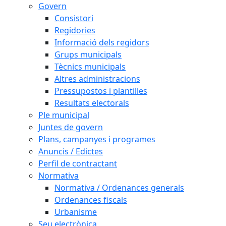
Govern
Consistori
Regidories
Informació dels regidors
Grups municipals
Tècnics municipals
Altres administracions
Pressupostos i plantilles
Resultats electorals
Ple municipal
Juntes de govern
Plans, campanyes i programes
Anuncis / Edictes
Perfil de contractant
Normativa
Normativa / Ordenances generals
Ordenances fiscals
Urbanisme
Seu electrònica