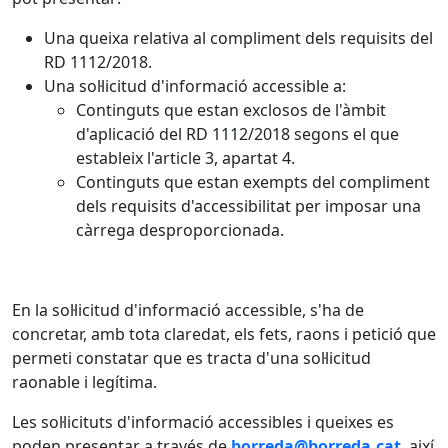
Una queixa relativa al compliment dels requisits del
RD 1112/2018.
Una sol·licitud d'informació accessible a:
Continguts que estan exclosos de l'àmbit
d'aplicació del RD 1112/2018 segons el que
estableix l'article 3, apartat 4.
Continguts que estan exempts del compliment
dels requisits d'accessibilitat per imposar una
càrrega desproporcionada.
En la sol·licitud d'informació accessible, s'ha de
concretar, amb tota claredat, els fets, raons i petició que
permeti constatar que es tracta d'una sol·licitud
raonable i legítima.
Les sol·licituts d'informació accessibles i queixes es
poden presentar a través de
borreda@borreda.cat
, així