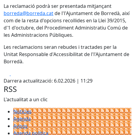
La reclamació podrà ser presentada mitjançant
borreda@borreda.cat
de l'l'Ajuntament de Borredà, així
com de la resta d'opcions recollides en la Llei 39/2015,
d'1 d'octubre, del Procediment Administratiu Comú de
les Administracions Públiques.
Les reclamacions seran rebudes i tractades per la
Unitat Responsable d'Accessibilitat de l'l'Ajuntament de
Borredà.
Facebook
X
Darrera actualització: 6.02.2026 | 11:29
RSS
L'actualitat a un clic
Notícies
Agenda
Avisos
Agenda política