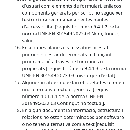
d'usuari com elements de formulari, enllaços i
components generats per script no segueixen
l'estructura recomanada per les pautes
d'accessibilitat [requisit número 9.4.1.2 de la
norma UNE-EN 301549:2022-03 Nom, funció,
valor]
En algunes planes els missatges d'estat
podrien no estar determinats mitjançant
programació a través de funciones o
propietats [requisit número 9.4.1.3 de la norma
UNE-EN 301549:2022-03 missatges d'estat]
Algunes imatges no estan etiquetades o tenen
una alternativa textual genèrica [requisit
número 10.1.1.1 de la norma UNE-EN
301549:2022-03 Contingut no textual].
En algun document la informació, estructura i
relacions no estan determinades per software
o no tenen alternativa com a text [requisit