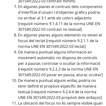
301549:2022-03 contrast mínim]
En algunes planes el contrast dels components
d'interfície d'usuari i d'objectes gràfics podria
no arribar al 3:1 amb els colors adjacents
[requisit número 9.1.4.11 de la norma UNE-EN
301549:2022-03 contrast no textual]
En algunes planes alguns elements no tenen el
focus del teclat [requisit número 9.2.1.1 de la
norma UNE-EN 301549:2022-03 teclat]
De manera puntual alguna informació en
moviment automàtic no disposa de controls
per a pausar, controlar o ocultar la informació
[requisit número 9.2.2.2 de la norma UNE-EN
301549:2022-03 posar en pausa, aturar, ocultar]
De manera puntual algunn enllaç podria no
tenir definit el propòsit específic de manera
textual [requisit número 9.2.4.4 de la norma
UNE-EN 301549:2022-03 propòsit dels enllaços]
La ubicació del focus no és sempre visible quan