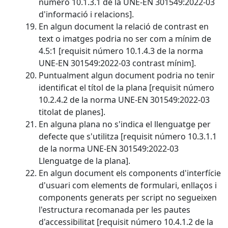
número 10.1.3.1 de la UNE-EN 301549:2022-03
d'informació i relacions].
En algun document la relació de contrast en
text o imatges podria no ser com a mínim de
4.5:1 [requisit número 10.1.4.3 de la norma
UNE-EN 301549:2022-03 contrast mínim].
Puntualment algun document podria no tenir
identificat el títol de la plana [requisit número
10.2.4.2 de la norma UNE-EN 301549:2022-03
titolat de planes].
En alguna plana no s'indica el llenguatge per
defecte que s'utilitza [requisit número 10.3.1.1
de la norma UNE-EN 301549:2022-03
Llenguatge de la plana].
En algun document els components d'interfície
d'usuari com elements de formulari, enllaços i
components generats per script no segueixen
l'estructura recomanada per les pautes
d'accessibilitat [requisit número 10.4.1.2 de la