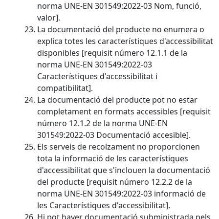
norma UNE-EN 301549:2022-03 Nom, funció,
valor].
La documentació del producte no enumera o
explica totes les característiques d'accessibilitat
disponibles [requisit número 12.1.1 de la
norma UNE-EN 301549:2022-03
Característiques d'accessibilitat i
compatibilitat].
La documentació del producte pot no estar
completament en formats accessibles [requisit
número 12.1.2 de la norma UNE-EN
301549:2022-03 Documentació accesible].
Els serveis de recolzament no proporcionen
tota la informació de les característiques
d'accessibilitat que s'inclouen la documentació
del producte [requisit número 12.2.2 de la
norma UNE-EN 301549:2022-03 informació de
les Característiques d'accessibilitat].
Hi pot haver documentació subministrada pels