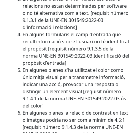
relacions no estan determinades per software
o no té alternativa com a text. [requisit número
9.1.3.1 de la UNE-EN 301549:2022-03
d'informació i relacions]
En alguns formularis el camp d'entrada que
recull informació sobre l'usuari no té identificat
el propòsit [requisit número 9.1.3.5 de la
norma UNE-EN 301549:2022-03 Identificació del
propòsit d'entrada]
En algunes planes s'ha utilitzat el color como
únic mitjà visual per a transmetre informació,
indicar una acció, provocar una resposta o
distingir un element visual [requisit número
9.1.4.1 de la norma UNE-EN 301549:2022-03 ús
del color]
En algunes planes la relació de contrast en text
o imatges podria no ser com a mínim de 4.5:1
[requisit número 9.1.4.3 de la norma UNE-EN