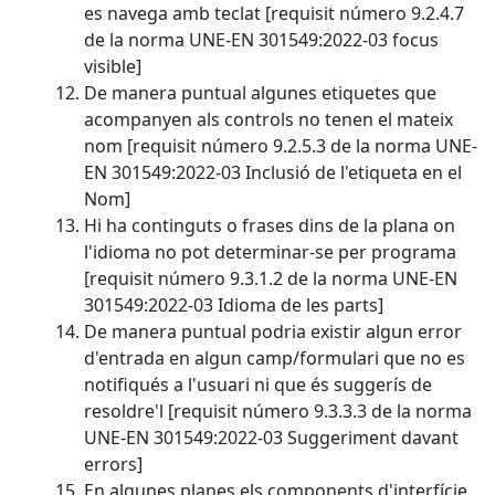
es navega amb teclat [requisit número 9.2.4.7
de la norma UNE-EN 301549:2022-03 focus
visible]
De manera puntual algunes etiquetes que
acompanyen als controls no tenen el mateix
nom [requisit número 9.2.5.3 de la norma UNE-
EN 301549:2022-03 Inclusió de l'etiqueta en el
Nom]
Hi ha continguts o frases dins de la plana on
l'idioma no pot determinar-se per programa
[requisit número 9.3.1.2 de la norma UNE-EN
301549:2022-03 Idioma de les parts]
De manera puntual podria existir algun error
d'entrada en algun camp/formulari que no es
notifiqués a l'usuari ni que és suggerís de
resoldre'l [requisit número 9.3.3.3 de la norma
UNE-EN 301549:2022-03 Suggeriment davant
errors]
En algunes planes els components d'interfície