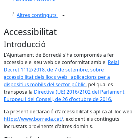
Altres continguts
Accessibilitat
Introducció
L'Ajuntament de Borredà s'ha compromès a fer
accessible el seu web de conformitat amb el
Reial
Decret 1112/2018, de 7 de setembre, sobre
accessibilitat dels llocs web i aplicacions per a
dispositius mòbils del sector públic
, pel qual es
transposa la
Directiva (UE) 2016/2102 del Parlament
Europeu i del Consell, de 26 d'octubre de 2016.
La present declaració d'accessibilitat s'aplica al lloc web
https://www.borreda.cat/
, excloent els continguts
incrustats provinents d'altres dominis.