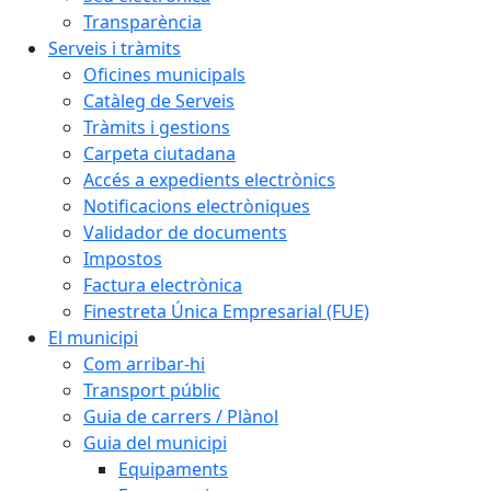
Transparència
Serveis i tràmits
Oficines municipals
Catàleg de Serveis
Tràmits i gestions
Carpeta ciutadana
Accés a expedients electrònics
Notificacions electròniques
Validador de documents
Impostos
Factura electrònica
Finestreta Única Empresarial (FUE)
El municipi
Com arribar-hi
Transport públic
Guia de carrers / Plànol
Guia del municipi
Equipaments