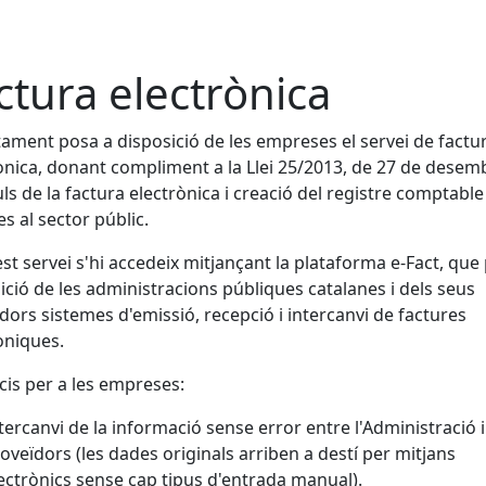
ctura electrònica
tament posa a disposició de les empreses el servei de factu
ònica, donant compliment a la Llei 25/2013, de 27 de desem
ls de la factura electrònica i creació del registre comptable
es al sector públic.
st servei s'hi accedeix mitjançant la plataforma e-Fact, que
ició de les administracions públiques catalanes i dels seus
dors sistemes d'emissió, recepció i intercanvi de factures
òniques.
cis per a les empreses:
tercanvi de la informació sense error entre l'Administració i
oveïdors (les dades originals arriben a destí per mitjans
ectrònics sense cap tipus d'entrada manual).