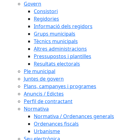
Govern
Consistori
Regidories
Informació dels regidors
Grups municipals
Tècnics municipals
Altres administracions
Pressupostos i plantilles
Resultats electorals
Ple municipal
Juntes de govern
Plans, campanyes i programes
Anuncis / Edictes
Perfil de contractant
Normativa
Normativa / Ordenances generals
Ordenances fiscals
Urbanisme
Seu electrònica