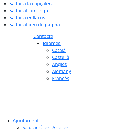
Saltar a la capçalera
Saltar al contingut
Saltar a enllaços
Saltar al peu de pàgina
Contacte
Idiomes
Català
Castellà
Anglès
Alemany
Francès
09.08.2026 | 13:49
Ajuntament
Salutació de l'Alcalde