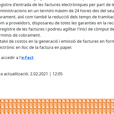
gistre d'entrada de les factures electròniques per part de l
ministracions en un termini màxim de 24 hores des del seu
iurament, així com també la reducció dels temps de tramitac
m a proveïdors, disposareu de totes les garanties en la rec
 registre de les factures i podreu agilitar l'inici de còmput d
rminis de cobrament.
talvi de costos en la generació i emissió de factures en for
ectrònic en lloc de la factura en paper.
accedir a l'
e-Fact
cebook
X
a actualització: 2.02.2021 | 12:05