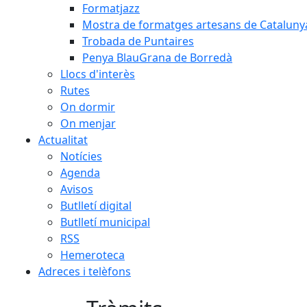
Formatjazz
Mostra de formatges artesans de Cataluny
Trobada de Puntaires
Penya BlauGrana de Borredà
Llocs d'interès
Rutes
On dormir
On menjar
Actualitat
Notícies
Agenda
Avisos
Butlletí digital
Butlletí municipal
RSS
Hemeroteca
Adreces i telèfons