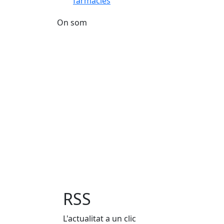
On som
RSS
L'actualitat a un clic