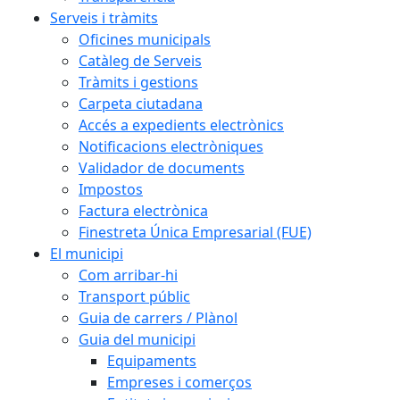
Serveis i tràmits
Oficines municipals
Catàleg de Serveis
Tràmits i gestions
Carpeta ciutadana
Accés a expedients electrònics
Notificacions electròniques
Validador de documents
Impostos
Factura electrònica
Finestreta Única Empresarial (FUE)
El municipi
Com arribar-hi
Transport públic
Guia de carrers / Plànol
Guia del municipi
Equipaments
Empreses i comerços