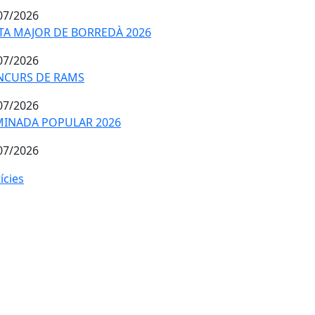
07/2026
TA MAJOR DE BORREDÀ 2026
TA MAJOR DE BORREDÀ 2026
07/2026
CURS DE RAMS
NCURS DE RAMS
07/2026
INADA POPULAR 2026
INADA POPULAR 2026
07/2026
ícies