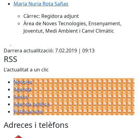
Maria Nuria Rota Sañas
Càrrec: Regidora adjunt
Àrea de Noves Tecnologies, Ensenyament,
Joventut, Medi Ambient i Canvi Climàtic
Facebook
X
Darrera actualització: 7.02.2019 | 09:13
RSS
L'actualitat a un clic
Notícies
Agenda
Avisos
Agenda política
Publicacions
Adreces i telèfons