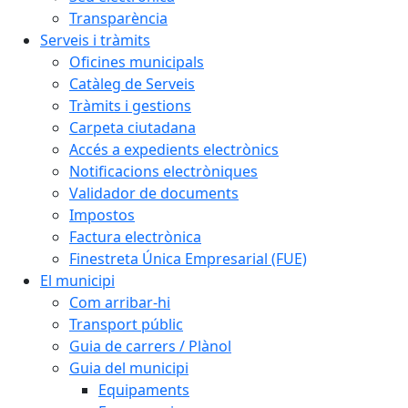
Transparència
Serveis i tràmits
Oficines municipals
Catàleg de Serveis
Tràmits i gestions
Carpeta ciutadana
Accés a expedients electrònics
Notificacions electròniques
Validador de documents
Impostos
Factura electrònica
Finestreta Única Empresarial (FUE)
El municipi
Com arribar-hi
Transport públic
Guia de carrers / Plànol
Guia del municipi
Equipaments