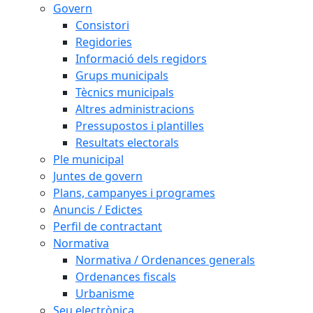
Govern
Consistori
Regidories
Informació dels regidors
Grups municipals
Tècnics municipals
Altres administracions
Pressupostos i plantilles
Resultats electorals
Ple municipal
Juntes de govern
Plans, campanyes i programes
Anuncis / Edictes
Perfil de contractant
Normativa
Normativa / Ordenances generals
Ordenances fiscals
Urbanisme
Seu electrònica