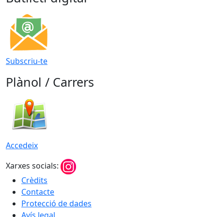
Subscriu-te
Plànol / Carrers
Accedeix
Xarxes socials:
Crèdits
Contacte
Protecció de dades
Avís legal