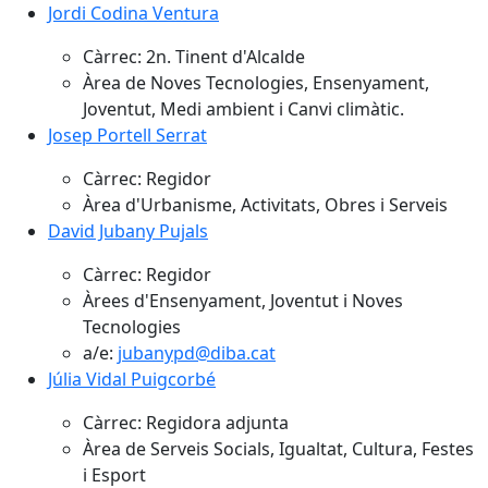
Jordi Codina Ventura
Càrrec: 2n. Tinent d'Alcalde
Àrea de Noves Tecnologies, Ensenyament,
Joventut, Medi ambient i Canvi climàtic.
Josep Portell Serrat
Càrrec: Regidor
Àrea d'Urbanisme, Activitats, Obres i Serveis
David Jubany Pujals
Càrrec: Regidor
Àrees d'Ensenyament, Joventut i Noves
Tecnologies
a/e:
jubanypd@diba.cat
Júlia Vidal Puigcorbé
Càrrec: Regidora adjunta
Àrea de Serveis Socials, Igualtat, Cultura, Festes
i Esport