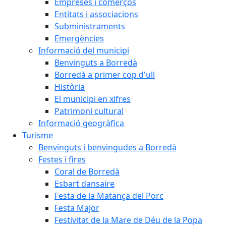
Empreses i comerços
Entitats i associacions
Subministraments
Emergències
Informació del municipi
Benvinguts a Borredà
Borredà a primer cop d'ull
Història
El municipi en xifres
Patrimoni cultural
Informació geogràfica
Turisme
Benvinguts i benvingudes a Borredà
Festes i fires
Coral de Borredà
Esbart dansaire
Festa de la Matança del Porc
Festa Major
Festivitat de la Mare de Déu de la Popa