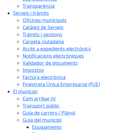
Transparència
Serveis i tràmits
Oficines municipals
Catàleg de Serveis
Tràmits i gestions
Carpeta ciutadana
Accés a expedients electrònics
Notificacions electròniques
Validador de documents
Impostos
Factura electrònica
Finestreta Única Empresarial (FUE)
El municipi
Com arribar-hi
Transport públic
Guia de carrers / Plànol
Guia del municipi
Equipaments