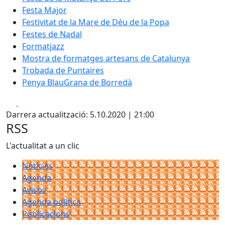
Festa Major
Festivitat de la Mare de Déu de la Popa
Festes de Nadal
Formatjazz
Mostra de formatges artesans de Catalunya
Trobada de Puntaires
Penya BlauGrana de Borredà
Facebook
X
Darrera actualització: 5.10.2020 | 21:00
RSS
L'actualitat a un clic
Notícies
Agenda
Avisos
Agenda política
Publicacions