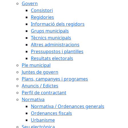
Govern
Consistori
Regidories
Informació dels regidors
Grups municipals
Tècnics municipals
Altres administracions
Pressupostos i plantilles
Resultats electorals
Ple municipal
Juntes de govern
Plans, campanyes i programes
Anuncis / Edictes
Perfil de contractant
Normativa
Normativa / Ordenances generals
Ordenances fiscals
Urbanisme
Seu electrònica