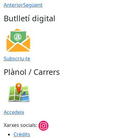
Anterior
Següent
Butlletí digital
Subscriu-te
Plànol / Carrers
Accedeix
Xarxes socials:
Crèdits