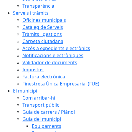
Transparència
Serveis i tràmits
Oficines municipals
Catàleg de Serveis
Tràmits i gestions
Carpeta ciutadana
Accés a expedients electrònics
Notificacions electròniques
Validador de documents
Impostos
Factura electrònica
Finestreta Única Empresarial (FUE)
El municipi
Com arribar-hi
Transport públic
Guia de carrers / Plànol
Guia del municipi
Equipaments