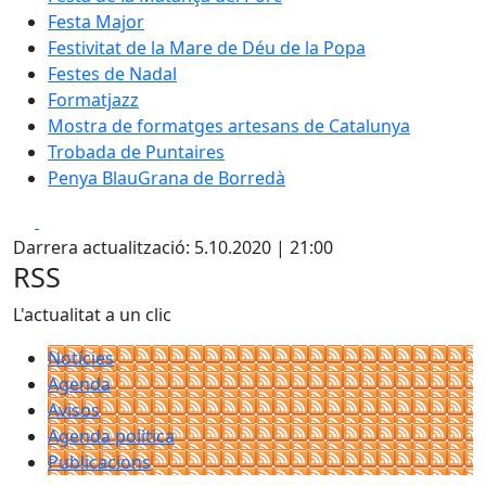
Festa Major
Festivitat de la Mare de Déu de la Popa
Festes de Nadal
Formatjazz
Mostra de formatges artesans de Catalunya
Trobada de Puntaires
Penya BlauGrana de Borredà
Facebook
X
Darrera actualització: 5.10.2020 | 21:00
RSS
L'actualitat a un clic
Notícies
Agenda
Avisos
Agenda política
Publicacions