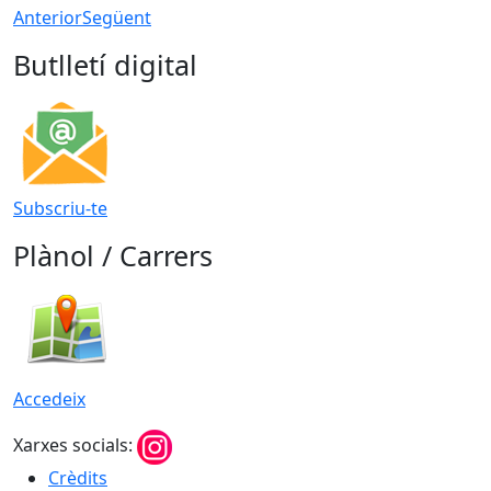
Anterior
Següent
Butlletí digital
Subscriu-te
Plànol / Carrers
Accedeix
Xarxes socials:
Crèdits