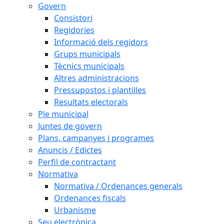
Govern
Consistori
Regidories
Informació dels regidors
Grups municipals
Tècnics municipals
Altres administracions
Pressupostos i plantilles
Resultats electorals
Ple municipal
Juntes de govern
Plans, campanyes i programes
Anuncis / Edictes
Perfil de contractant
Normativa
Normativa / Ordenances generals
Ordenances fiscals
Urbanisme
Seu electrònica