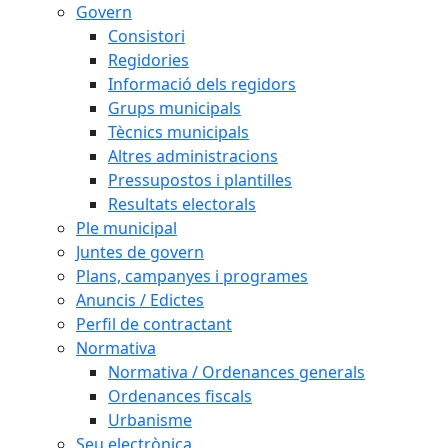
Govern
Consistori
Regidories
Informació dels regidors
Grups municipals
Tècnics municipals
Altres administracions
Pressupostos i plantilles
Resultats electorals
Ple municipal
Juntes de govern
Plans, campanyes i programes
Anuncis / Edictes
Perfil de contractant
Normativa
Normativa / Ordenances generals
Ordenances fiscals
Urbanisme
Seu electrònica