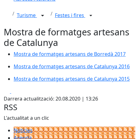
Turisme
Festes i fires
Mostra de formatges artesans
de Catalunya
Mostra de formatges artesans de Borredà 2017
Mostra de formatges artesans de Catalunya 2016
Mostra de formatges artesans de Catalunya 2016
Mostra de formatges artesans de Catalunya 2015
Mostra de formatges artesans de Catalunya 2015
Facebook
X
Darrera actualització: 20.08.2020 | 13:26
RSS
L'actualitat a un clic
Notícies
Agenda