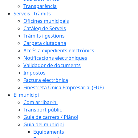
Transparència
Serveis i tràmits
Oficines municipals
Catàleg de Serveis
Tràmits i gestions
Carpeta ciutadana
Accés a expedients electrònics
Notificacions electròniques
Validador de documents
Impostos
Factura electrònica
Finestreta Única Empresarial (FUE)
El municipi
Com arribar-hi
Transport públic
Guia de carrers / Plànol
Guia del municipi
Equipaments