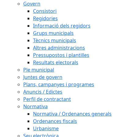
Govern
Consistori
Regidories
Informació dels regidors
Grups municipals
Tècnics municipals
Altres administracions
Pressupostos i plantilles
Resultats electorals
Ple municipal
Juntes de govern
Plans, campanyes i programes
Anuncis / Edictes
Perfil de contractant
Normativa
Normativa / Ordenances generals
Ordenances fiscals
Urbanisme
Seu electrònica