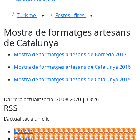
Turisme
Festes i fires
Mostra de formatges artesans
de Catalunya
Mostra de formatges artesans de Borredà 2017
Mostra de formatges artesans de Catalunya 2016
Mostra de formatges artesans de Catalunya 2016
Mostra de formatges artesans de Catalunya 2015
Mostra de formatges artesans de Catalunya 2015
Facebook
X
Darrera actualització: 20.08.2020 | 13:26
RSS
L'actualitat a un clic
Notícies
Agenda