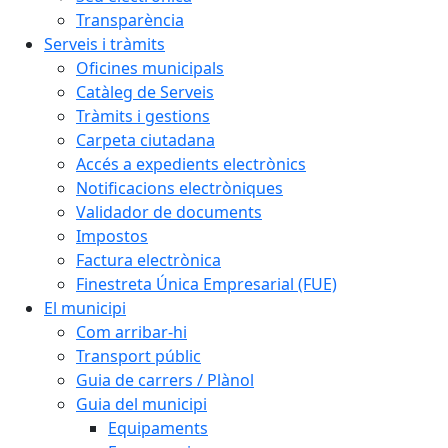
Transparència
Serveis i tràmits
Oficines municipals
Catàleg de Serveis
Tràmits i gestions
Carpeta ciutadana
Accés a expedients electrònics
Notificacions electròniques
Validador de documents
Impostos
Factura electrònica
Finestreta Única Empresarial (FUE)
El municipi
Com arribar-hi
Transport públic
Guia de carrers / Plànol
Guia del municipi
Equipaments