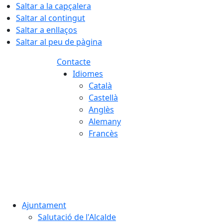
Saltar a la capçalera
Saltar al contingut
Saltar a enllaços
Saltar al peu de pàgina
Contacte
Idiomes
Català
Castellà
Anglès
Alemany
Francès
07.08.2026 | 12:30
Ajuntament
Salutació de l'Alcalde