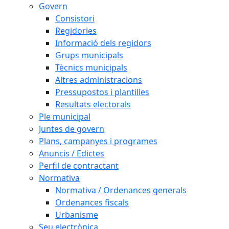
Govern
Consistori
Regidories
Informació dels regidors
Grups municipals
Tècnics municipals
Altres administracions
Pressupostos i plantilles
Resultats electorals
Ple municipal
Juntes de govern
Plans, campanyes i programes
Anuncis / Edictes
Perfil de contractant
Normativa
Normativa / Ordenances generals
Ordenances fiscals
Urbanisme
Seu electrònica