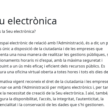
u electrònica
 la Seu electrònica?
espai electrònic de relació amb l'Administració, és a dir, un 
s únic a disposició de la ciutadania i de les empreses que
enta una nova manera de realitzar les gestions públiques,
ionaments horaris ni d'espai, amb la màxima seguretat i
buint a un ús més eficaç i eficient dels recursos públics. Es
ura una oficina virtual oberta a totes hores i tots els dies de 
mativa vigent reconeix el dret de la ciutadania i les empres
onar-se amb l'Administració per mitjans electrònics i, per tan
x la necessitat de creació de la Seu electrònica. I així, també
ura la disponibilitat, l'accés, la integritat, l'autenticitat, la
encialitat i la conservació de les dades que s'hi gestionen.