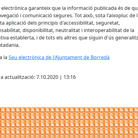
 electrònica garanteix que la informació publicada és de qua
vegació i comunicació segures. Tot això, sota l'aixopluc de 
ta aplicació dels principis d'accessibilitat, seguretat,
abilitat, disponibilitat, neutralitat i interoperabilitat de la
iva establerta, i de tots els altres que siguin d'ús generalit
iutadania.
a la
Seu electrònica de l'Ajuntament de Borredà
cebook
X
a actualització: 7.10.2020 | 13:16