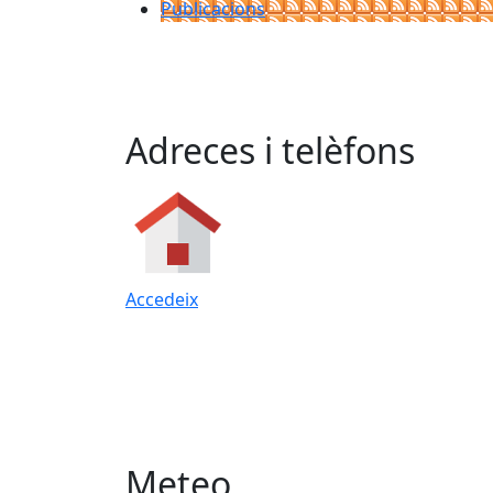
Publicacions
Adreces i telèfons
Accedeix
Meteo