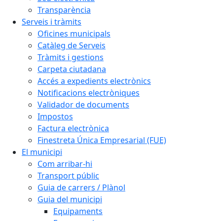
Transparència
Serveis i tràmits
Oficines municipals
Catàleg de Serveis
Tràmits i gestions
Carpeta ciutadana
Accés a expedients electrònics
Notificacions electròniques
Validador de documents
Impostos
Factura electrònica
Finestreta Única Empresarial (FUE)
El municipi
Com arribar-hi
Transport públic
Guia de carrers / Plànol
Guia del municipi
Equipaments