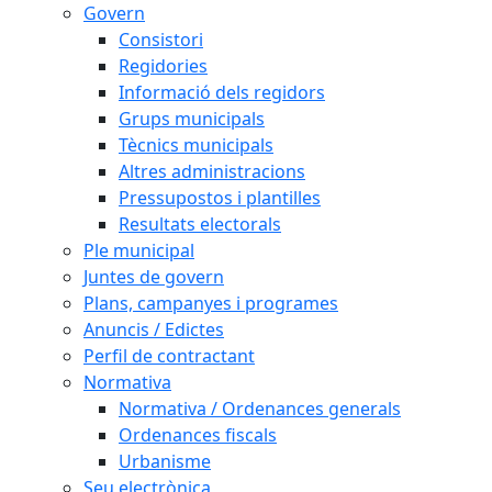
Govern
Consistori
Regidories
Informació dels regidors
Grups municipals
Tècnics municipals
Altres administracions
Pressupostos i plantilles
Resultats electorals
Ple municipal
Juntes de govern
Plans, campanyes i programes
Anuncis / Edictes
Perfil de contractant
Normativa
Normativa / Ordenances generals
Ordenances fiscals
Urbanisme
Seu electrònica