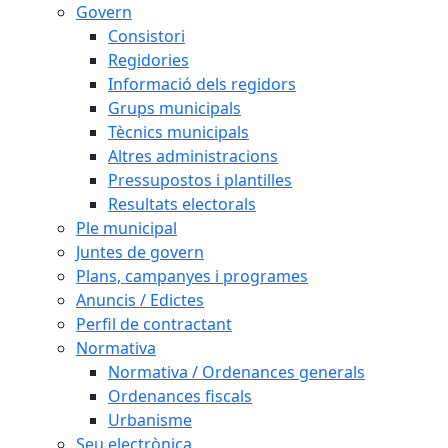
Govern
Consistori
Regidories
Informació dels regidors
Grups municipals
Tècnics municipals
Altres administracions
Pressupostos i plantilles
Resultats electorals
Ple municipal
Juntes de govern
Plans, campanyes i programes
Anuncis / Edictes
Perfil de contractant
Normativa
Normativa / Ordenances generals
Ordenances fiscals
Urbanisme
Seu electrònica