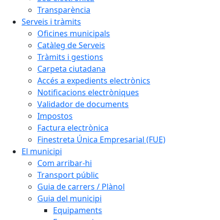
Transparència
Serveis i tràmits
Oficines municipals
Catàleg de Serveis
Tràmits i gestions
Carpeta ciutadana
Accés a expedients electrònics
Notificacions electròniques
Validador de documents
Impostos
Factura electrònica
Finestreta Única Empresarial (FUE)
El municipi
Com arribar-hi
Transport públic
Guia de carrers / Plànol
Guia del municipi
Equipaments