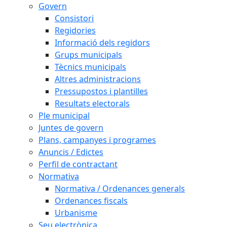
Govern
Consistori
Regidories
Informació dels regidors
Grups municipals
Tècnics municipals
Altres administracions
Pressupostos i plantilles
Resultats electorals
Ple municipal
Juntes de govern
Plans, campanyes i programes
Anuncis / Edictes
Perfil de contractant
Normativa
Normativa / Ordenances generals
Ordenances fiscals
Urbanisme
Seu electrònica