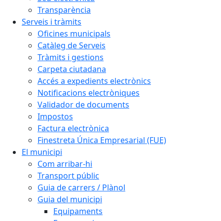
Transparència
Serveis i tràmits
Oficines municipals
Catàleg de Serveis
Tràmits i gestions
Carpeta ciutadana
Accés a expedients electrònics
Notificacions electròniques
Validador de documents
Impostos
Factura electrònica
Finestreta Única Empresarial (FUE)
El municipi
Com arribar-hi
Transport públic
Guia de carrers / Plànol
Guia del municipi
Equipaments