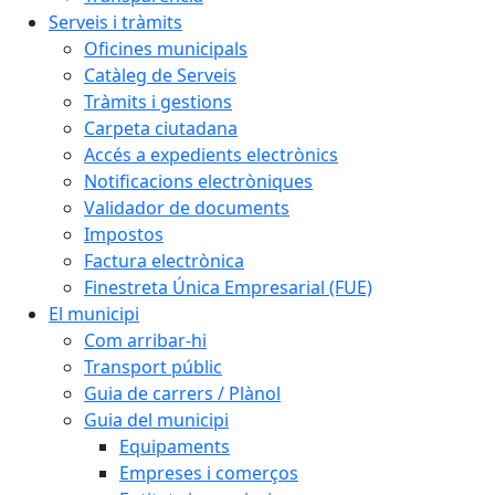
Serveis i tràmits
Oficines municipals
Catàleg de Serveis
Tràmits i gestions
Carpeta ciutadana
Accés a expedients electrònics
Notificacions electròniques
Validador de documents
Impostos
Factura electrònica
Finestreta Única Empresarial (FUE)
El municipi
Com arribar-hi
Transport públic
Guia de carrers / Plànol
Guia del municipi
Equipaments
Empreses i comerços