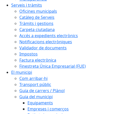
Serveis i tràmits
Oficines municipals
Catàleg de Serveis
Tràmits i gestions
Carpeta ciutadana
Accés a expedients electrònics
Notificacions electròniques
Validador de documents
Impostos
Factura electrònica
Finestreta Única Empresarial (FUE)
El municipi
Com arribar-hi
Transport públic
Guia de carrers / Plànol
Guia del municipi
Equipaments
Empreses i comerços