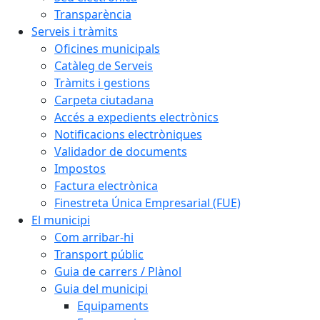
Transparència
Serveis i tràmits
Oficines municipals
Catàleg de Serveis
Tràmits i gestions
Carpeta ciutadana
Accés a expedients electrònics
Notificacions electròniques
Validador de documents
Impostos
Factura electrònica
Finestreta Única Empresarial (FUE)
El municipi
Com arribar-hi
Transport públic
Guia de carrers / Plànol
Guia del municipi
Equipaments