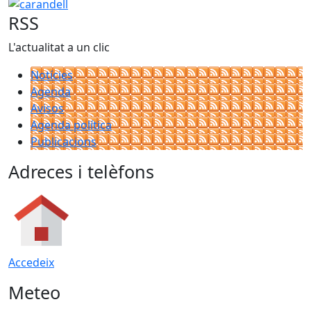
carandell
RSS
L'actualitat a un clic
Notícies
Agenda
Avisos
Agenda política
Publicacions
Adreces i telèfons
Accedeix
Meteo