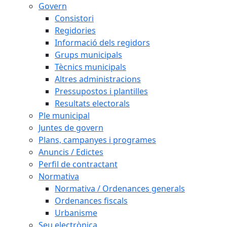
Govern
Consistori
Regidories
Informació dels regidors
Grups municipals
Tècnics municipals
Altres administracions
Pressupostos i plantilles
Resultats electorals
Ple municipal
Juntes de govern
Plans, campanyes i programes
Anuncis / Edictes
Perfil de contractant
Normativa
Normativa / Ordenances generals
Ordenances fiscals
Urbanisme
Seu electrònica