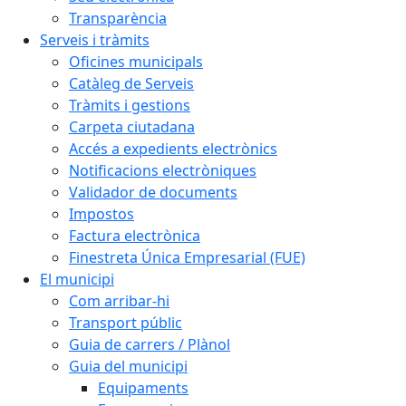
Transparència
Serveis i tràmits
Oficines municipals
Catàleg de Serveis
Tràmits i gestions
Carpeta ciutadana
Accés a expedients electrònics
Notificacions electròniques
Validador de documents
Impostos
Factura electrònica
Finestreta Única Empresarial (FUE)
El municipi
Com arribar-hi
Transport públic
Guia de carrers / Plànol
Guia del municipi
Equipaments