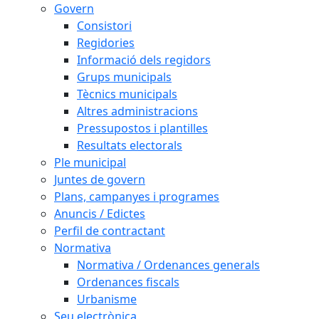
Govern
Consistori
Regidories
Informació dels regidors
Grups municipals
Tècnics municipals
Altres administracions
Pressupostos i plantilles
Resultats electorals
Ple municipal
Juntes de govern
Plans, campanyes i programes
Anuncis / Edictes
Perfil de contractant
Normativa
Normativa / Ordenances generals
Ordenances fiscals
Urbanisme
Seu electrònica