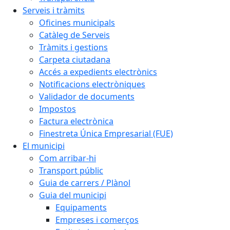
Serveis i tràmits
Oficines municipals
Catàleg de Serveis
Tràmits i gestions
Carpeta ciutadana
Accés a expedients electrònics
Notificacions electròniques
Validador de documents
Impostos
Factura electrònica
Finestreta Única Empresarial (FUE)
El municipi
Com arribar-hi
Transport públic
Guia de carrers / Plànol
Guia del municipi
Equipaments
Empreses i comerços