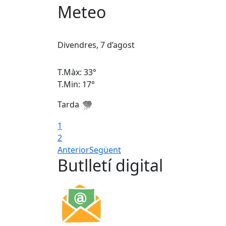
Meteo
Divendres, 7 d’agost
T.Màx: 33°
T.Min: 17°
Tarda
1
2
Anterior
Següent
Butlletí digital