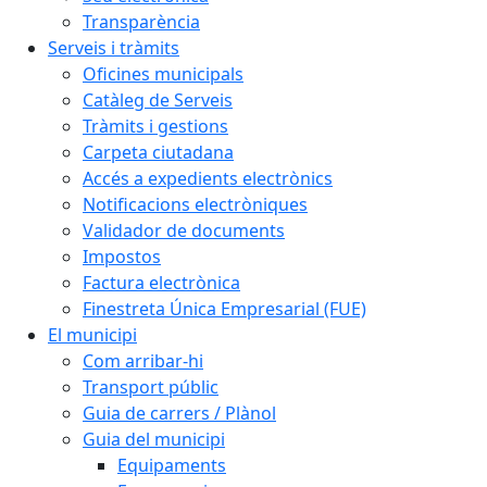
Transparència
Serveis i tràmits
Oficines municipals
Catàleg de Serveis
Tràmits i gestions
Carpeta ciutadana
Accés a expedients electrònics
Notificacions electròniques
Validador de documents
Impostos
Factura electrònica
Finestreta Única Empresarial (FUE)
El municipi
Com arribar-hi
Transport públic
Guia de carrers / Plànol
Guia del municipi
Equipaments