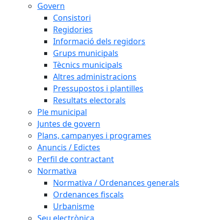
Govern
Consistori
Regidories
Informació dels regidors
Grups municipals
Tècnics municipals
Altres administracions
Pressupostos i plantilles
Resultats electorals
Ple municipal
Juntes de govern
Plans, campanyes i programes
Anuncis / Edictes
Perfil de contractant
Normativa
Normativa / Ordenances generals
Ordenances fiscals
Urbanisme
Seu electrònica