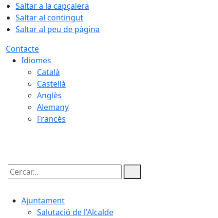
Saltar a la capçalera
Saltar al contingut
Saltar al peu de pàgina
Contacte
Idiomes
Català
Castellà
Anglès
Alemany
Francès
07.08.2026 | 20:26
Cercar:
Ajuntament
Salutació de l'Alcalde