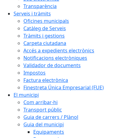
Transparència
Serveis i tràmits
Oficines municipals
Catàleg de Serveis
Tràmits i gestions
Carpeta ciutadana
Accés a expedients electrònics
Notificacions electròniques
Validador de documents
Impostos
Factura electrònica
Finestreta Única Empresarial (FUE)
El municipi
Com arribar-hi
Transport públic
Guia de carrers / Plànol
Guia del municipi
Equipaments