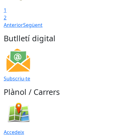
1
2
Anterior
Següent
Butlletí digital
Subscriu-te
Plànol / Carrers
Accedeix