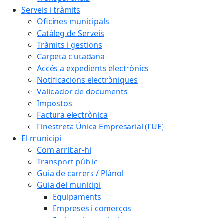
Serveis i tràmits
Oficines municipals
Catàleg de Serveis
Tràmits i gestions
Carpeta ciutadana
Accés a expedients electrònics
Notificacions electròniques
Validador de documents
Impostos
Factura electrònica
Finestreta Única Empresarial (FUE)
El municipi
Com arribar-hi
Transport públic
Guia de carrers / Plànol
Guia del municipi
Equipaments
Empreses i comerços