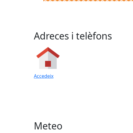
Adreces i telèfons
Accedeix
Meteo