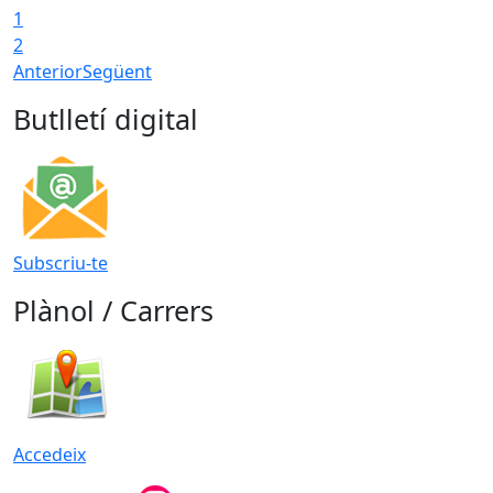
1
2
Anterior
Següent
Butlletí digital
Subscriu-te
Plànol / Carrers
Accedeix