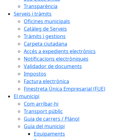
Transparència
Serveis i tràmits
Oficines municipals
Catàleg de Serveis
Tràmits i gestions
Carpeta ciutadana
Accés a expedients electrònics
Notificacions electròniques
Validador de documents
Impostos
Factura electrònica
Finestreta Única Empresarial (FUE)
El municipi
Com arribar-hi
Transport públic
Guia de carrers / Plànol
Guia del municipi
Equipaments