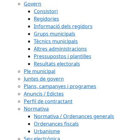
Govern
Consistori
Regidories
Informació dels regidors
Grups municipals
Tècnics municipals
Altres administracions
Pressupostos i plantilles
Resultats electorals
Ple municipal
Juntes de govern
Plans, campanyes i programes
Anuncis / Edictes
Perfil de contractant
Normativa
Normativa / Ordenances generals
Ordenances fiscals
Urbanisme
Seu electrònica