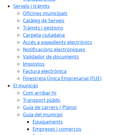
Serveis i tràmits
Oficines municipals
Catàleg de Serveis
Tràmits i gestions
Carpeta ciutadana
Accés a expedients electrònics
Notificacions electròniques
Validador de documents
Impostos
Factura electrònica
Finestreta Única Empresarial (FUE)
El municipi
Com arribar-hi
Transport públic
Guia de carrers / Plànol
Guia del municipi
Equipaments
Empreses i comerços