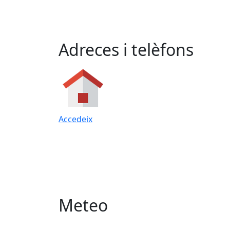
Adreces i telèfons
Accedeix
Meteo