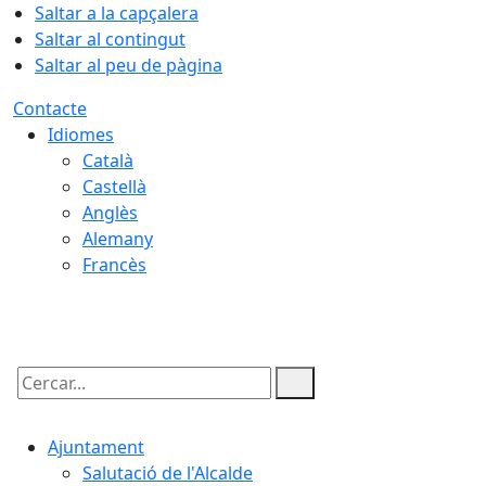
Saltar a la capçalera
Saltar al contingut
Saltar al peu de pàgina
Contacte
Idiomes
Català
Castellà
Anglès
Alemany
Francès
10.08.2026 | 19:11
Cercar:
Ajuntament
Salutació de l'Alcalde