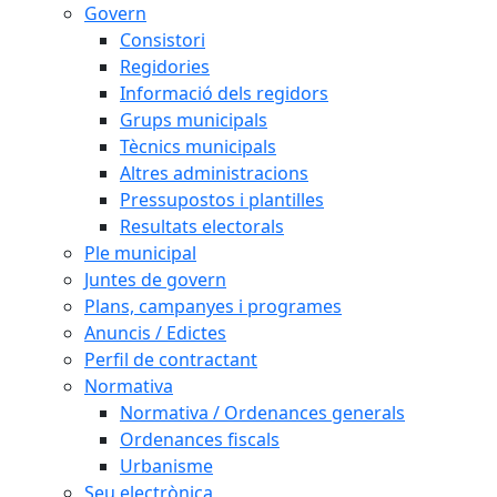
Govern
Consistori
Regidories
Informació dels regidors
Grups municipals
Tècnics municipals
Altres administracions
Pressupostos i plantilles
Resultats electorals
Ple municipal
Juntes de govern
Plans, campanyes i programes
Anuncis / Edictes
Perfil de contractant
Normativa
Normativa / Ordenances generals
Ordenances fiscals
Urbanisme
Seu electrònica