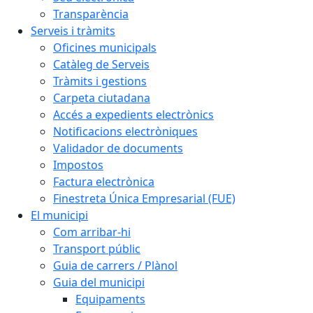
Transparència
Serveis i tràmits
Oficines municipals
Catàleg de Serveis
Tràmits i gestions
Carpeta ciutadana
Accés a expedients electrònics
Notificacions electròniques
Validador de documents
Impostos
Factura electrònica
Finestreta Única Empresarial (FUE)
El municipi
Com arribar-hi
Transport públic
Guia de carrers / Plànol
Guia del municipi
Equipaments