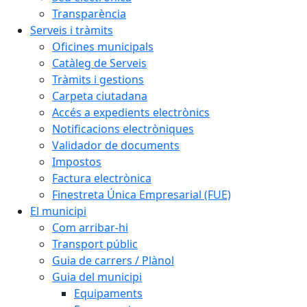
Transparència
Serveis i tràmits
Oficines municipals
Catàleg de Serveis
Tràmits i gestions
Carpeta ciutadana
Accés a expedients electrònics
Notificacions electròniques
Validador de documents
Impostos
Factura electrònica
Finestreta Única Empresarial (FUE)
El municipi
Com arribar-hi
Transport públic
Guia de carrers / Plànol
Guia del municipi
Equipaments