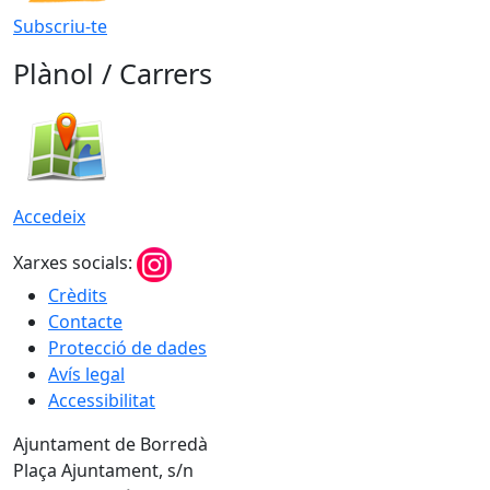
Subscriu-te
Plànol / Carrers
Accedeix
Xarxes socials:
Crèdits
Contacte
Protecció de dades
Avís legal
Accessibilitat
Ajuntament de Borredà
Plaça Ajuntament, s/n