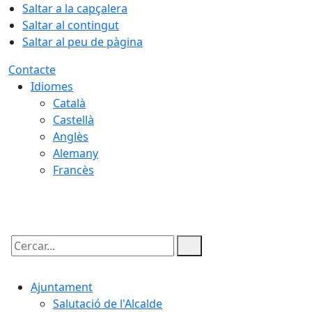
Saltar a la capçalera
Saltar al contingut
Saltar al peu de pàgina
Contacte
Idiomes
Català
Castellà
Anglès
Alemany
Francès
08.08.2026 | 20:22
Cercar:
Ajuntament
Salutació de l'Alcalde