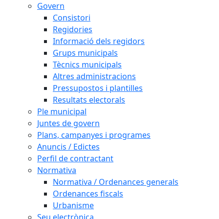
Govern
Consistori
Regidories
Informació dels regidors
Grups municipals
Tècnics municipals
Altres administracions
Pressupostos i plantilles
Resultats electorals
Ple municipal
Juntes de govern
Plans, campanyes i programes
Anuncis / Edictes
Perfil de contractant
Normativa
Normativa / Ordenances generals
Ordenances fiscals
Urbanisme
Seu electrònica