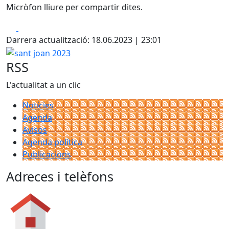
Micròfon lliure per compartir dites.
Facebook
X
Darrera actualització: 18.06.2023 | 23:01
sant joan 2023
RSS
L'actualitat a un clic
Notícies
Agenda
Avisos
Agenda política
Publicacions
Adreces i telèfons