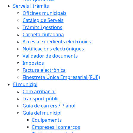
Serveis i tràmits
Oficines municipals
Catàleg de Serveis
Tràmits i gestions
Carpeta ciutadana
Accés a expedients electrònics
Notificacions electròniques
Validador de documents
Impostos
Factura electrònica
Finestreta Única Empresarial (FUE)
El municipi
Com arribar-hi
Transport públic
Guia de carrers / Plànol
Guia del municipi
Equipaments
Empreses i comerços