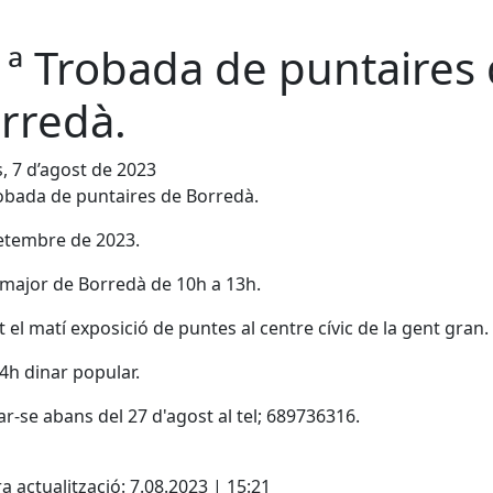
 ª Trobada de puntaires
rredà.
s, 7 d’agost de 2023
obada de puntaires de Borredà.
etembre de 2023.
major de Borredà de 10h a 13h.
 el matí exposició de puntes al centre cívic de la gent gran.
14h dinar popular.
r-se abans del 27 d'agost al tel; 689736316.
cebook
X
a actualització: 7.08.2023 | 15:21