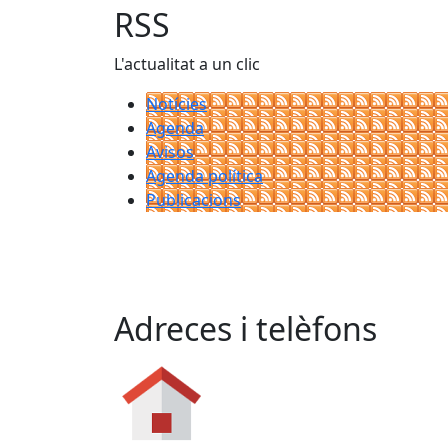
RSS
L'actualitat a un clic
Notícies
Agenda
Avisos
Agenda política
Publicacions
Adreces i telèfons