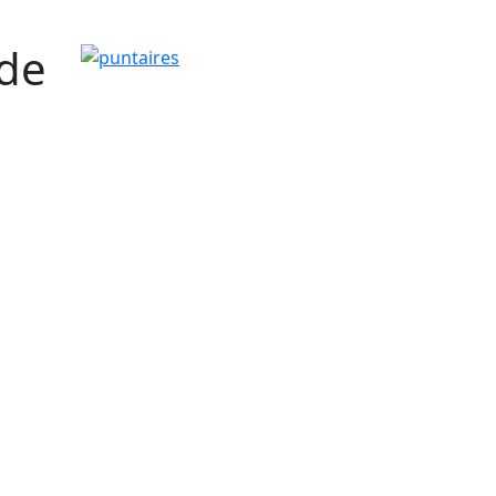
 de
puntaires