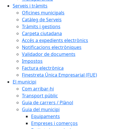
Serveis i tràmits
Oficines municipals
Catàleg de Serveis
Tràmits i gestions
Carpeta ciutadana
Accés a expedients electrònics
Notificacions electròniques
Validador de documents
Impostos
Factura electrònica
Finestreta Única Empresarial (FUE)
El municipi
Com arribar-hi
Transport públic
Guia de carrers / Plànol
Guia del municipi
Equipaments
Empreses i comerços