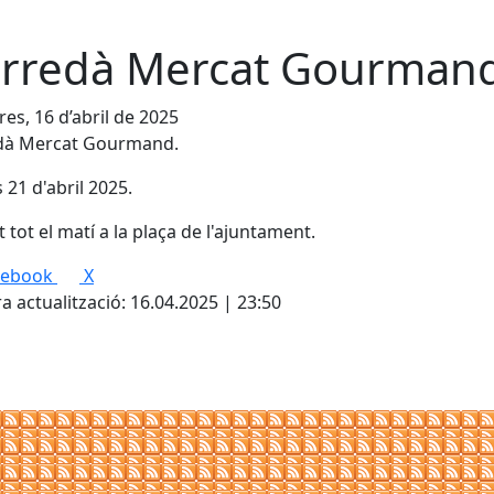
rredà Mercat Gourmand
es, 16 d’abril de 2025
dà Mercat Gourmand.
s 21 d'abril 2025.
 tot el matí a la plaça de l'ajuntament.
cebook
X
a actualització: 16.04.2025 | 23:50