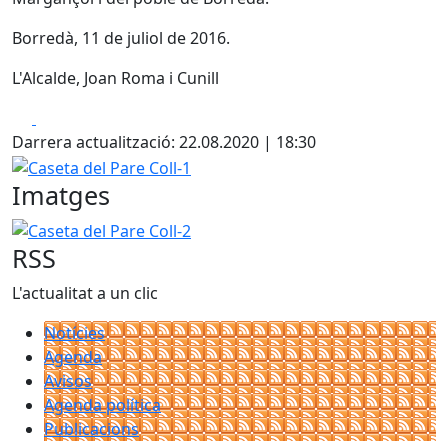
Borredà, 11 de juliol de 2016.
L'Alcalde, Joan Roma i Cunill
Facebook
X
Darrera actualització: 22.08.2020 | 18:30
Caseta del Pare Coll-1
Imatges
Caseta del Pare Coll-2
RSS
L'actualitat a un clic
Notícies
Agenda
Avisos
Agenda política
Publicacions