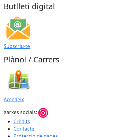
Butlletí digital
Subscriu-te
Plànol / Carrers
Accedeix
Xarxes socials:
Crèdits
Contacte
Protecció de dades