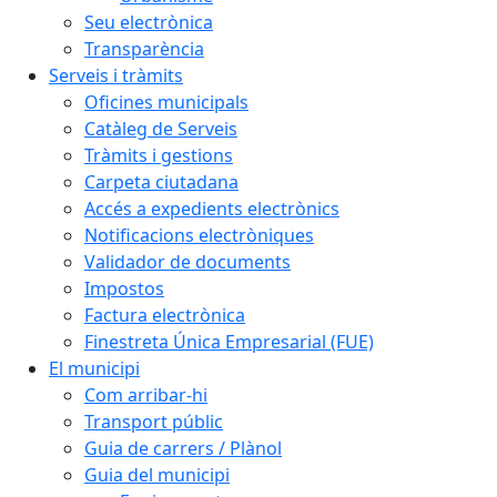
Seu electrònica
Transparència
Serveis i tràmits
Oficines municipals
Catàleg de Serveis
Tràmits i gestions
Carpeta ciutadana
Accés a expedients electrònics
Notificacions electròniques
Validador de documents
Impostos
Factura electrònica
Finestreta Única Empresarial (FUE)
El municipi
Com arribar-hi
Transport públic
Guia de carrers / Plànol
Guia del municipi