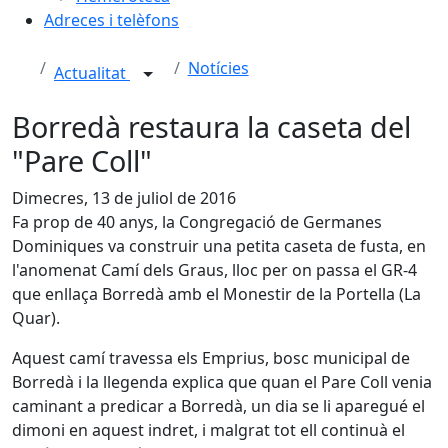
Adreces i telèfons
Notícies
Actualitat
Borredà restaura la caseta del
"Pare Coll"
Dimecres, 13 de juliol de 2016
Fa prop de 40 anys, la Congregació de Germanes
Dominiques va construir una petita caseta de fusta, en
l'anomenat Camí dels Graus, lloc per on passa el GR-4
que enllaça Borredà amb el Monestir de la Portella (La
Quar).
Aquest camí travessa els Emprius, bosc municipal de
Borredà i la llegenda explica que quan el Pare Coll venia
caminant a predicar a Borredà, un dia se li aparegué el
dimoni en aquest indret, i malgrat tot ell continuà el