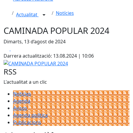
Notícies
Actualitat
CAMINADA POPULAR 2024
Dimarts, 13 d’agost de 2024
Facebook
X
Darrera actualització: 13.08.2024 | 10:06
CAMINADA POPULAR 2024
RSS
L'actualitat a un clic
Notícies
Agenda
Avisos
Agenda política
Publicacions