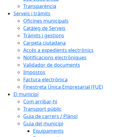
Transparència
Serveis i tràmits
Oficines municipals
Catàleg de Serveis
Tràmits i gestions
Carpeta ciutadana
Accés a expedients electrònics
Notificacions electròniques
Validador de documents
Impostos
Factura electrònica
Finestreta Única Empresarial (FUE)
El municipi
Com arribar-hi
Transport públic
Guia de carrers / Plànol
Guia del municipi
Equipaments