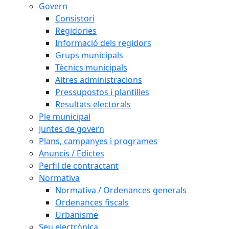
Govern
Consistori
Regidories
Informació dels regidors
Grups municipals
Tècnics municipals
Altres administracions
Pressupostos i plantilles
Resultats electorals
Ple municipal
Juntes de govern
Plans, campanyes i programes
Anuncis / Edictes
Perfil de contractant
Normativa
Normativa / Ordenances generals
Ordenances fiscals
Urbanisme
Seu electrònica