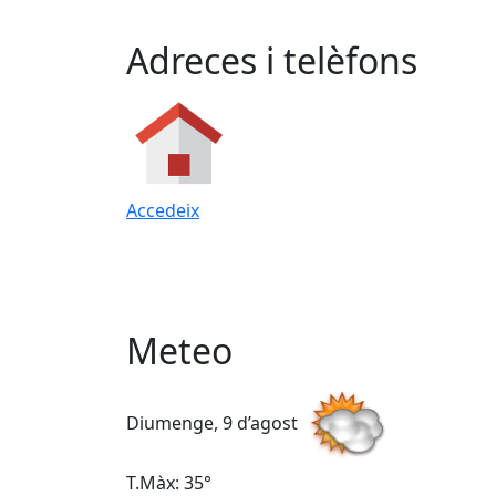
Adreces i telèfons
Accedeix
Meteo
Diumenge, 9 d’agost
T.Màx: 35°