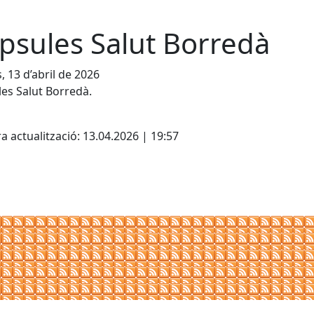
psules Salut Borredà
s, 13 d’abril de 2026
es Salut Borredà.
cebook
X
a actualització: 13.04.2026 | 19:57