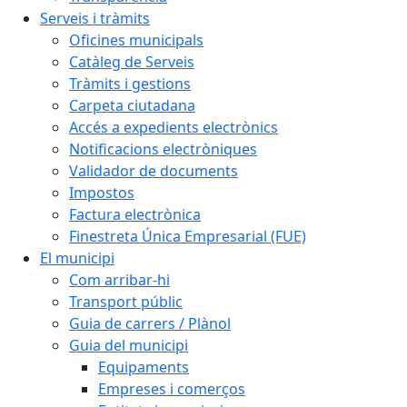
Serveis i tràmits
Oficines municipals
Catàleg de Serveis
Tràmits i gestions
Carpeta ciutadana
Accés a expedients electrònics
Notificacions electròniques
Validador de documents
Impostos
Factura electrònica
Finestreta Única Empresarial (FUE)
El municipi
Com arribar-hi
Transport públic
Guia de carrers / Plànol
Guia del municipi
Equipaments
Empreses i comerços