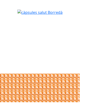
càpsules salut Borredà