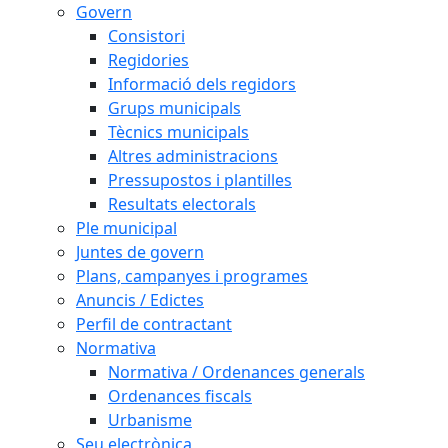
Govern
Consistori
Regidories
Informació dels regidors
Grups municipals
Tècnics municipals
Altres administracions
Pressupostos i plantilles
Resultats electorals
Ple municipal
Juntes de govern
Plans, campanyes i programes
Anuncis / Edictes
Perfil de contractant
Normativa
Normativa / Ordenances generals
Ordenances fiscals
Urbanisme
Seu electrònica