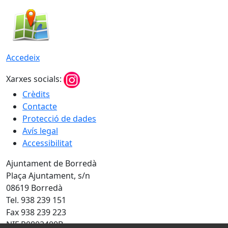
Accedeix
Xarxes socials:
Crèdits
Contacte
Protecció de dades
Avís legal
Accessibilitat
Ajuntament de Borredà
Plaça Ajuntament, s/n
08619 Borredà
Tel. 938 239 151
Fax 938 239 223
NIF P0802400B