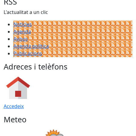
RSS
L'actualitat a un clic
Notícies
Agenda
Avisos
Agenda política
Publicacions
Adreces i telèfons
Accedeix
Meteo