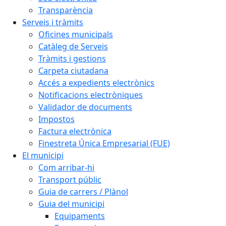
Transparència
Serveis i tràmits
Oficines municipals
Catàleg de Serveis
Tràmits i gestions
Carpeta ciutadana
Accés a expedients electrònics
Notificacions electròniques
Validador de documents
Impostos
Factura electrònica
Finestreta Única Empresarial (FUE)
El municipi
Com arribar-hi
Transport públic
Guia de carrers / Plànol
Guia del municipi
Equipaments