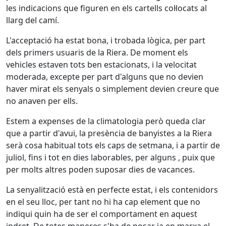
les indicacions que figuren en els cartells col·locats al
llarg del camí.
L'acceptació ha estat bona, i trobada lògica, per part
dels primers usuaris de la Riera. De moment els
vehicles estaven tots ben estacionats, i la velocitat
moderada, excepte per part d'alguns que no devien
haver mirat els senyals o simplement devien creure que
no anaven per ells.
Estem a expenses de la climatologia però queda clar
que a partir d'avui, la presència de banyistes a la Riera
serà cosa habitual tots els caps de setmana, i a partir de
juliol, fins i tot en dies laborables, per alguns , puix que
per molts altres poden suposar dies de vacances.
La senyalització està en perfecte estat, i els contenidors
en el seu lloc, per tant no hi ha cap element que no
indiqui quin ha de ser el comportament en aquest