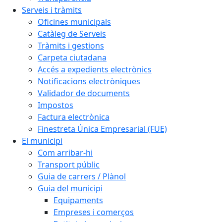
Serveis i tràmits
Oficines municipals
Catàleg de Serveis
Tràmits i gestions
Carpeta ciutadana
Accés a expedients electrònics
Notificacions electròniques
Validador de documents
Impostos
Factura electrònica
Finestreta Única Empresarial (FUE)
El municipi
Com arribar-hi
Transport públic
Guia de carrers / Plànol
Guia del municipi
Equipaments
Empreses i comerços