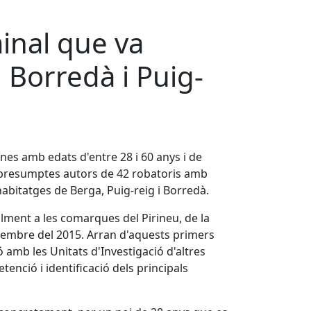
inal que va
, Borredà i Puig-
nes amb edats d'entre 28 i 60 anys i de
 presumptes autors de 42 robatoris amb
habitatges de Berga, Puig-reig i Borredà.
alment a les comarques del Pirineu, de la
etembre del 2015. Arran d'aquests primers
ió amb les Unitats d'Investigació d'altres
nció i identificació dels principals