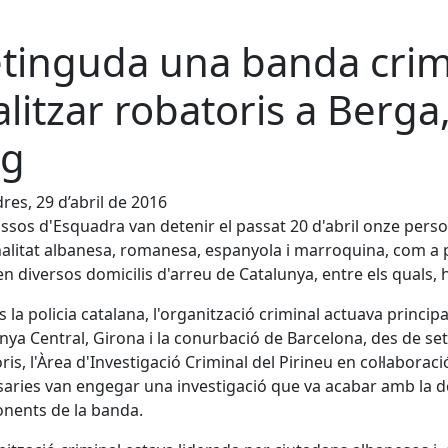
tinguda una banda crim
alitzar robatoris a Berga
ig
res, 29 d’abril de 2016
ssos d'Esquadra van detenir el passat 20 d'abril onze perso
alitat albanesa, romanesa, espanyola i marroquina, com a
en diversos domicilis d'arreu de Catalunya, entre els quals, 
 la policia catalana, l'organització criminal actuava princip
nya Central, Girona i la conurbació de Barcelona, des de s
ris, l'Àrea d'Investigació Criminal del Pirineu en col·laborac
aries van engegar una investigació que va acabar amb la dete
nents de la banda.