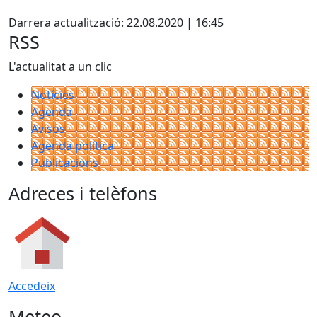
Facebook
X
Darrera actualització: 22.08.2020 | 16:45
RSS
L'actualitat a un clic
Notícies
Agenda
Avisos
Agenda política
Publicacions
Adreces i telèfons
Accedeix
Meteo