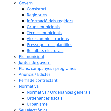
Govern
Consistori
Regidories
Informació dels regidors
Grups municipals
Tècnics municipals
Altres administracions
Pressupostos i plantilles
Resultats electorals
Ple municipal
Juntes de govern
Plans, campanyes i programes
Anuncis / Edictes
Perfil de contractant
Normativa
Normativa / Ordenances generals
Ordenances fiscals
Urbanisme
Seu electrònica