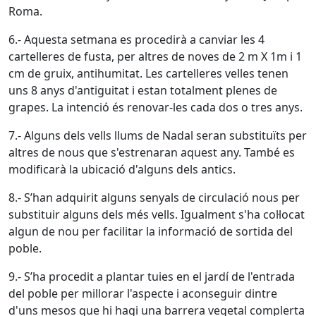
Roma.
6.- Aquesta setmana es procedirà a canviar les 4
cartelleres de fusta, per altres de noves de 2 m X 1m i 1
cm de gruix, antihumitat. Les cartelleres velles tenen
uns 8 anys d'antiguitat i estan totalment plenes de
grapes. La intenció és renovar-les cada dos o tres anys.
7.- Alguns dels vells llums de Nadal seran substituïts per
altres de nous que s'estrenaran aquest any. També es
modificarà la ubicació d'alguns dels antics.
8.- S’han adquirit alguns senyals de circulació nous per
substituir alguns dels més vells. Igualment s'ha col·locat
algun de nou per facilitar la informació de sortida del
poble.
9.- S’ha procedit a plantar tuies en el jardí de l'entrada
del poble per millorar l'aspecte i aconseguir dintre
d'uns mesos que hi hagi una barrera vegetal complerta