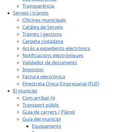
Transparència
Serveis i tràmits
Oficines municipals
Catàleg de Serveis
Tràmits i gestions
Carpeta ciutadana
Accés a expedients electrònics
Notificacions electròniques
Validador de documents
Impostos
Factura electrònica
Finestreta Única Empresarial (FUE)
El municipi
Com arribar-hi
Transport públic
Guia de carrers / Plànol
Guia del municipi
Equipaments