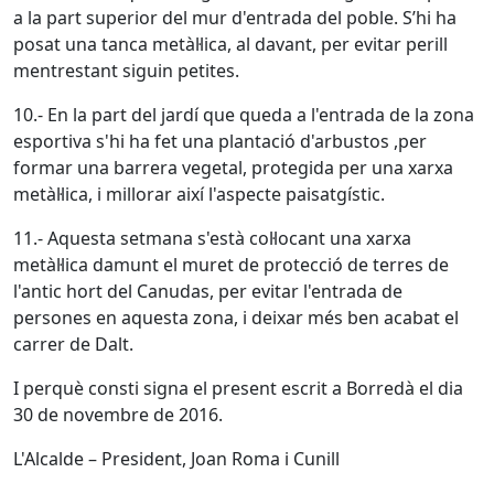
a la part superior del mur d'entrada del poble. S’hi ha
posat una tanca metàl·lica, al davant, per evitar perill
mentrestant siguin petites.
10.- En la part del jardí que queda a l'entrada de la zona
esportiva s'hi ha fet una plantació d'arbustos ,per
formar una barrera vegetal, protegida per una xarxa
metàl·lica, i millorar així l'aspecte paisatgístic.
11.- Aquesta setmana s'està col·locant una xarxa
metàl·lica damunt el muret de protecció de terres de
l'antic hort del Canudas, per evitar l'entrada de
persones en aquesta zona, i deixar més ben acabat el
carrer de Dalt.
I perquè consti signa el present escrit a Borredà el dia
30 de novembre de 2016.
L'Alcalde – President, Joan Roma i Cunill