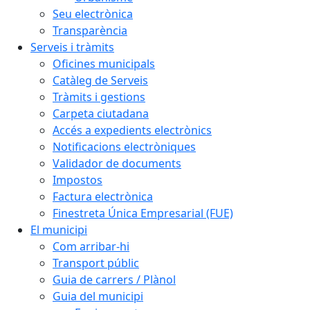
Seu electrònica
Transparència
Serveis i tràmits
Oficines municipals
Catàleg de Serveis
Tràmits i gestions
Carpeta ciutadana
Accés a expedients electrònics
Notificacions electròniques
Validador de documents
Impostos
Factura electrònica
Finestreta Única Empresarial (FUE)
El municipi
Com arribar-hi
Transport públic
Guia de carrers / Plànol
Guia del municipi