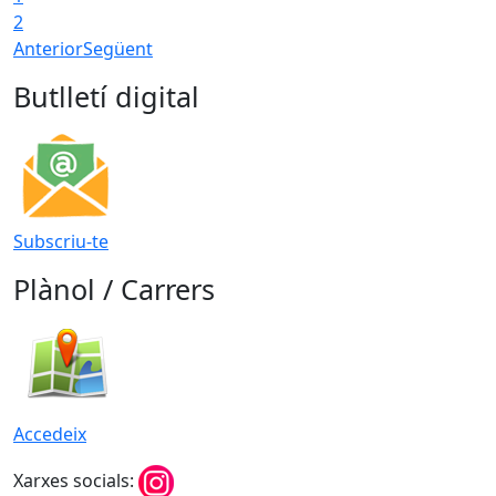
2
Anterior
Següent
Butlletí digital
Subscriu-te
Plànol / Carrers
Accedeix
Xarxes socials: