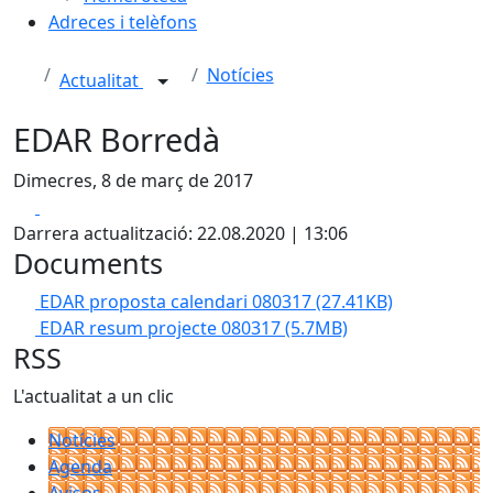
Adreces i telèfons
Notícies
Actualitat
EDAR Borredà
Dimecres, 8 de març de 2017
Facebook
X
Darrera actualització: 22.08.2020 | 13:06
Documents
EDAR proposta calendari 080317
(27.41KB)
EDAR resum projecte 080317
(5.7MB)
RSS
L'actualitat a un clic
Notícies
Agenda