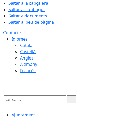
Saltar a la capçalera
Saltar al contingut
Saltar a documents
Saltar al peu de pàgina
Contacte
Idiomes
Català
Castellà
Anglès
Alemany
Francès
09.08.2026 | 09:04
Cercar:
Ajuntament