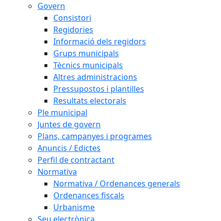
Govern
Consistori
Regidories
Informació dels regidors
Grups municipals
Tècnics municipals
Altres administracions
Pressupostos i plantilles
Resultats electorals
Ple municipal
Juntes de govern
Plans, campanyes i programes
Anuncis / Edictes
Perfil de contractant
Normativa
Normativa / Ordenances generals
Ordenances fiscals
Urbanisme
Seu electrònica