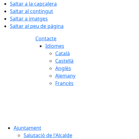
Saltar a la capçalera
Saltar al contingut
Saltar a imatges
Saltar al peu de pàgina
Contacte
Idiomes
Català
Castellà
Anglès
Alemany
Francès
09.08.2026 | 13:00
Ajuntament
Salutació de l'Alcalde