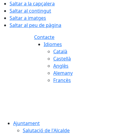
Saltar a la capçalera
Saltar al contingut
Saltar a imatges
Saltar al peu de pàgina
Contacte
Idiomes
Català
Castellà
Anglès
Alemany
Francès
07.08.2026 | 08:24
Ajuntament
Salutació de l'Alcalde