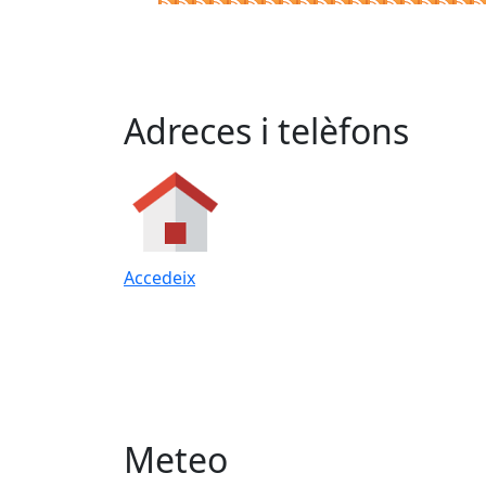
Adreces i telèfons
Accedeix
Meteo