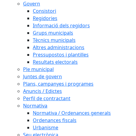
Govern
Consistori
Regidories
Informació dels regidors
Grups municipals
Tècnics municipals
Altres administracions
Pressupostos i plantilles
Resultats electorals
Ple municipal
Juntes de govern
Plans, campanyes i programes
Anuncis / Edictes
Perfil de contractant
Normativa
Normativa / Ordenances generals
Ordenances fiscals
Urbanisme
Seu electrònica