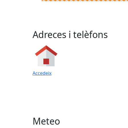
Adreces i telèfons
Accedeix
Meteo