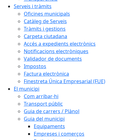
Serveis i tràmits
Oficines municipals
Catàleg de Serveis
Tràmits i gestions
Carpeta ciutadana
Accés a expedients electrònics
Notificacions electròniques
Validador de documents
Impostos
Factura electrònica
Finestreta Única Empresarial (FUE)
El municipi
Com arribar-hi
Transport públic
Guia de carrers / Plànol
Guia del municipi
Equipaments
Empreses i comerços