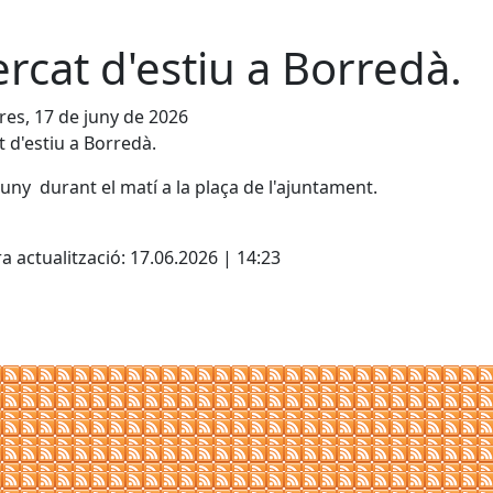
rcat d'estiu a Borredà.
es, 17 de juny de 2026
 d'estiu a Borredà.
Juny durant el matí a la plaça de l'ajuntament.
cebook
X
a actualització: 17.06.2026 | 14:23