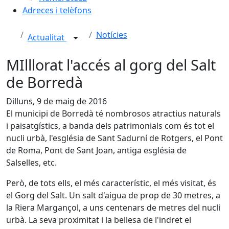
Adreces i telèfons
Notícies
Actualitat
MIlllorat l'accés al gorg del Salt
de Borredà
Dilluns, 9 de maig de 2016
El municipi de Borredà té nombrosos atractius naturals
i paisatgístics, a banda dels patrimonials com és tot el
nucli urbà, l'església de Sant Sadurní de Rotgers, el Pont
de Roma, Pont de Sant Joan, antiga església de
Salselles, etc.
Però, de tots ells, el més característic, el més visitat, és
el Gorg del Salt. Un salt d'aigua de prop de 30 metres, a
la Riera Margançol, a uns centenars de metres del nucli
urbà. La seva proximitat i la bellesa de l'indret el