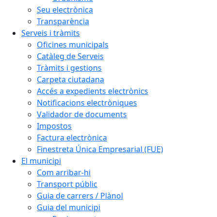
Seu electrònica
Transparència
Serveis i tràmits
Oficines municipals
Catàleg de Serveis
Tràmits i gestions
Carpeta ciutadana
Accés a expedients electrònics
Notificacions electròniques
Validador de documents
Impostos
Factura electrònica
Finestreta Única Empresarial (FUE)
El municipi
Com arribar-hi
Transport públic
Guia de carrers / Plànol
Guia del municipi