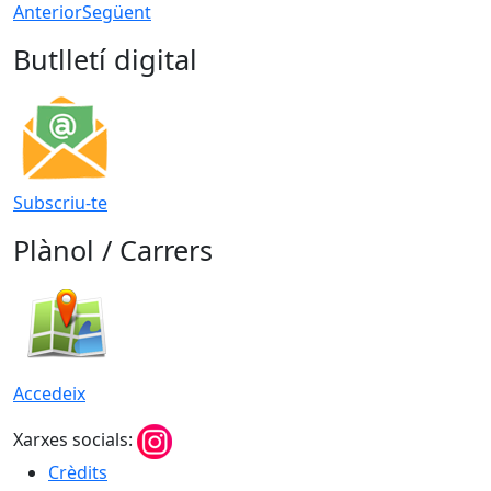
Anterior
Següent
Butlletí digital
Subscriu-te
Plànol / Carrers
Accedeix
Xarxes socials:
Crèdits