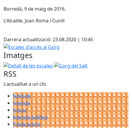
Borredà, 9 de maig de 2016.
L'Alcalde, Joan Roma i Cunill
Facebook
X
Darrera actualització: 23.08.2020 | 10:45
Escales d'accés al Gorg
Imatges
Detall de les escales
Gorg del Salt
RSS
L'actualitat a un clic
Notícies
Agenda
Avisos
Agenda política
Publicacions