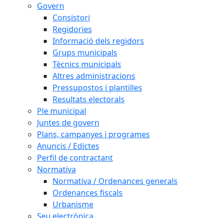
Govern
Consistori
Regidories
Informació dels regidors
Grups municipals
Tècnics municipals
Altres administracions
Pressupostos i plantilles
Resultats electorals
Ple municipal
Juntes de govern
Plans, campanyes i programes
Anuncis / Edictes
Perfil de contractant
Normativa
Normativa / Ordenances generals
Ordenances fiscals
Urbanisme
Seu electrònica