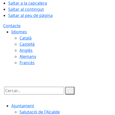
Saltar a la capçalera
Saltar al contingut
Saltar al peu de pàgina
Contacte
Idiomes
Català
Castellà
Anglès
Alemany
Francès
10.08.2026 | 20:28
Cercar:
Ajuntament
Salutació de l'Alcalde