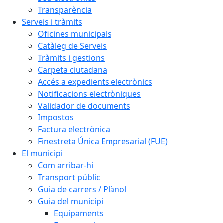
Transparència
Serveis i tràmits
Oficines municipals
Catàleg de Serveis
Tràmits i gestions
Carpeta ciutadana
Accés a expedients electrònics
Notificacions electròniques
Validador de documents
Impostos
Factura electrònica
Finestreta Única Empresarial (FUE)
El municipi
Com arribar-hi
Transport públic
Guia de carrers / Plànol
Guia del municipi
Equipaments