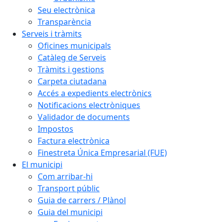
Seu electrònica
Transparència
Serveis i tràmits
Oficines municipals
Catàleg de Serveis
Tràmits i gestions
Carpeta ciutadana
Accés a expedients electrònics
Notificacions electròniques
Validador de documents
Impostos
Factura electrònica
Finestreta Única Empresarial (FUE)
El municipi
Com arribar-hi
Transport públic
Guia de carrers / Plànol
Guia del municipi