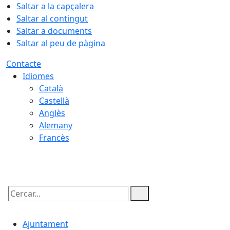
Saltar a la capçalera
Saltar al contingut
Saltar a documents
Saltar al peu de pàgina
Contacte
Idiomes
Català
Castellà
Anglès
Alemany
Francès
06.08.2026 | 21:28
Cercar:
Ajuntament