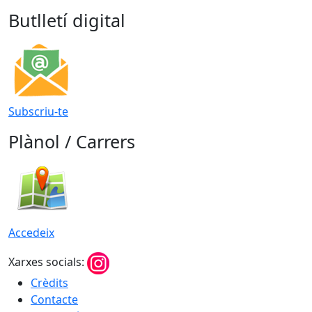
Butlletí digital
Subscriu-te
Plànol / Carrers
Accedeix
Xarxes socials:
Crèdits
Contacte