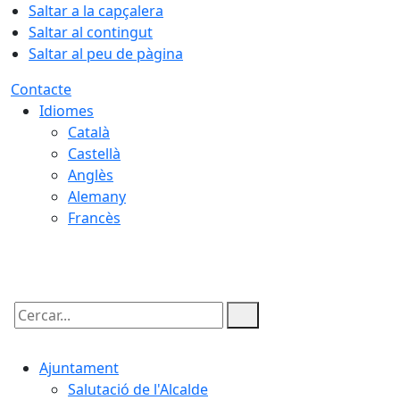
Saltar a la capçalera
Saltar al contingut
Saltar al peu de pàgina
Contacte
Idiomes
Català
Castellà
Anglès
Alemany
Francès
07.08.2026 | 10:15
Cercar:
Ajuntament
Salutació de l'Alcalde