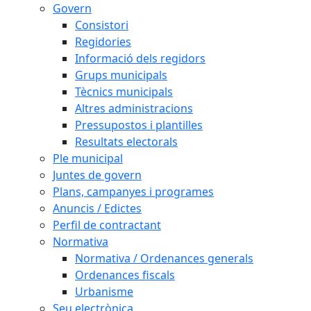
Govern
Consistori
Regidories
Informació dels regidors
Grups municipals
Tècnics municipals
Altres administracions
Pressupostos i plantilles
Resultats electorals
Ple municipal
Juntes de govern
Plans, campanyes i programes
Anuncis / Edictes
Perfil de contractant
Normativa
Normativa / Ordenances generals
Ordenances fiscals
Urbanisme
Seu electrònica