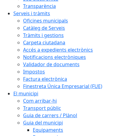
Transparència
Serveis i tràmits
Oficines municipals
Catàleg de Serveis
Tràmits i gestions
Carpeta ciutadana
Accés a expedients electrònics
Notificacions electròniques
Validador de documents
Impostos
Factura electrònica
Finestreta Única Empresarial (FUE)
El municipi
Com arribar-hi
Transport públic
Guia de carrers / Plànol
Guia del municipi
Equipaments