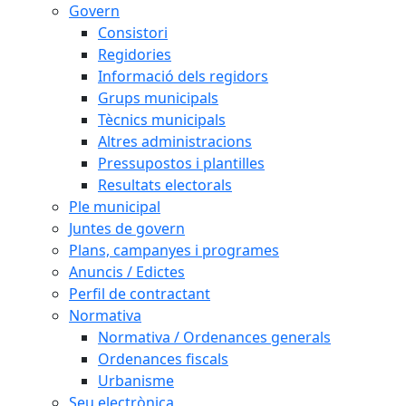
Govern
Consistori
Regidories
Informació dels regidors
Grups municipals
Tècnics municipals
Altres administracions
Pressupostos i plantilles
Resultats electorals
Ple municipal
Juntes de govern
Plans, campanyes i programes
Anuncis / Edictes
Perfil de contractant
Normativa
Normativa / Ordenances generals
Ordenances fiscals
Urbanisme
Seu electrònica