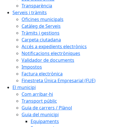
Transparència
Serveis i tràmits
Oficines municipals
Catàleg de Serveis
Tràmits i gestions
Carpeta ciutadana
Accés a expedients electrònics
Notificacions electròniques
Validador de documents
Impostos
Factura electrònica
Finestreta Única Empresarial (FUE)
El municipi
Com arribar-hi
Transport públic
Guia de carrers / Plànol
Guia del municipi
Equipaments