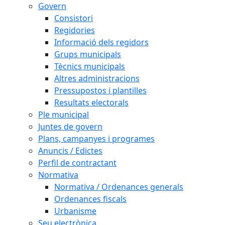
Govern
Consistori
Regidories
Informació dels regidors
Grups municipals
Tècnics municipals
Altres administracions
Pressupostos i plantilles
Resultats electorals
Ple municipal
Juntes de govern
Plans, campanyes i programes
Anuncis / Edictes
Perfil de contractant
Normativa
Normativa / Ordenances generals
Ordenances fiscals
Urbanisme
Seu electrònica