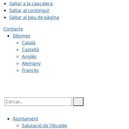
Saltar a la capçalera
Saltar al contingut
Saltar al peu de pàgina
Contacte
Idiomes
Català
Castellà
Anglès
Alemany
Francès
07.08.2026 | 12:57
Cercar:
Ajuntament
Salutació de l'Alcalde