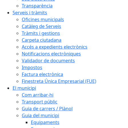
Transparència
Serveis i tràmits
Oficines municipals
Catàleg de Serveis
Tràmits i gestions
Carpeta ciutadana
Accés a expedients electrònics
Notificacions electròniques
Validador de documents
Impostos
Factura electrònica
Finestreta Única Empresarial (FUE)
El municipi
Com arribar-hi
Transport públic
Guia de carrers / Plànol
Guia del municipi
Equipaments