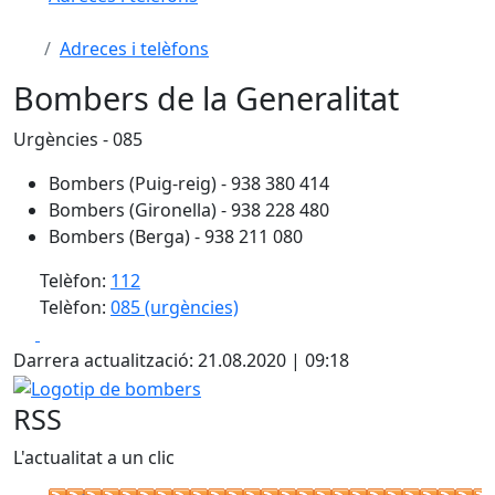
Adreces i telèfons
Bombers de la Generalitat
Urgències - 085
Bombers (Puig-reig) - 938 380 414
Bombers (Gironella) - 938 228 480
Bombers (Berga) - 938 211 080
Telèfon:
112
Telèfon:
085 (urgències)
Facebook
X
Darrera actualització: 21.08.2020 | 09:18
Logotip de bombers
RSS
L'actualitat a un clic