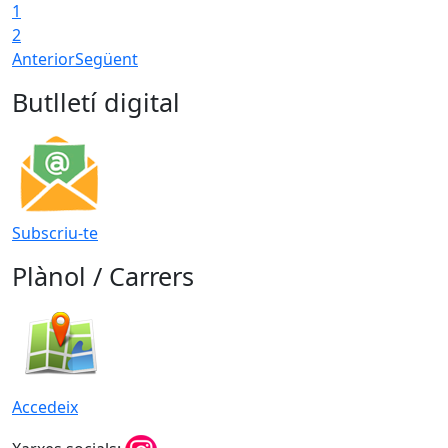
1
2
Anterior
Següent
Butlletí digital
Subscriu-te
Plànol / Carrers
Accedeix