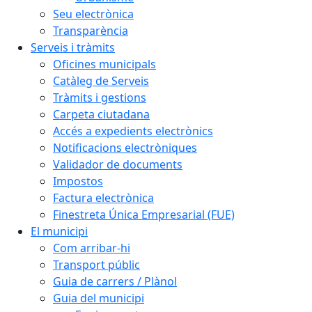
Seu electrònica
Transparència
Serveis i tràmits
Oficines municipals
Catàleg de Serveis
Tràmits i gestions
Carpeta ciutadana
Accés a expedients electrònics
Notificacions electròniques
Validador de documents
Impostos
Factura electrònica
Finestreta Única Empresarial (FUE)
El municipi
Com arribar-hi
Transport públic
Guia de carrers / Plànol
Guia del municipi