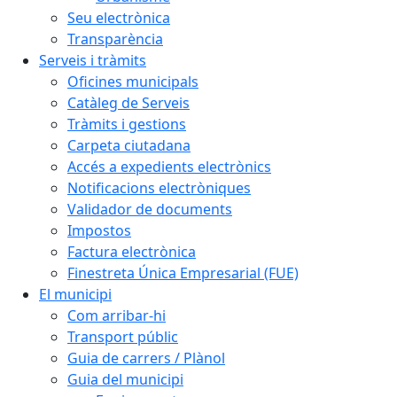
Seu electrònica
Transparència
Serveis i tràmits
Oficines municipals
Catàleg de Serveis
Tràmits i gestions
Carpeta ciutadana
Accés a expedients electrònics
Notificacions electròniques
Validador de documents
Impostos
Factura electrònica
Finestreta Única Empresarial (FUE)
El municipi
Com arribar-hi
Transport públic
Guia de carrers / Plànol
Guia del municipi