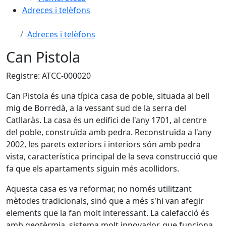
Adreces i telèfons
Adreces i telèfons
Can Pistola
Registre: ATCC-000020
Can Pistola és una típica casa de poble, situada al bell
mig de Borredà, a la vessant sud de la serra del
Catllaràs. La casa és un edifici de l'any 1701, al centre
del poble, construïda amb pedra. Reconstruïda a l'any
2002, les parets exteriors i interiors són amb pedra
vista, característica principal de la seva construcció que
fa que els apartaments siguin més acollidors.
Aquesta casa es va reformar, no només utilitzant
mètodes tradicionals, sinó que a més s'hi van afegir
elements que la fan molt interessant. La calefacció és
amb geotèrmia, sistema molt innovador, que funciona