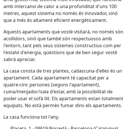
amb intercanvi de calor a una profunditat d'uns 100
metres, aquest sistema no només és innovador, sinó
que a més és altament eficient energèticament.
Aquests apartaments que vostè visitarà, no només són
acollidors, sinó que també són respectuosos amb
l'entorn, tant pels seus sistemes constructius com per
l'estalvi d'energia, qüestions que de ben segur vostè
sabrà apreciar.
La casa consta de tres plantes, cadascuna d'elles és un
apartament. Cada apartament té capacitat per a
quatre-cinc persones (segons l'apartament),
cuina/menjador/sala d'estar, amb la possibilitat de
poder usar el sofà llit. Els apartaments estan totalment
equipats. No està permès fumar dins els apartaments.
La casa funciona tot l'any.
Placeta, 1 - 08619 Borredà - Barcelona (Catalunya)