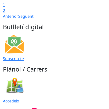
1
2
Anterior
Següent
Butlletí digital
Subscriu-te
Plànol / Carrers
Accedeix