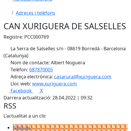
Adreces i telèfons
CAN XURIGUERA DE SALSELLES
Registre: PCC000769
La Serra de Salselles s/n - 08619 Borredà - Barcelona
(Catalunya)
Nom de contacte: Albert Noguera
Telèfon:
687870005
Adreça electrònica:
casarural@xuriguera.com
Lloc web:
www.xuriguera.com
Facebook
X
Darrera actualització: 28.04.2022 | 09:32
RSS
L'actualitat a un clic
Notícies