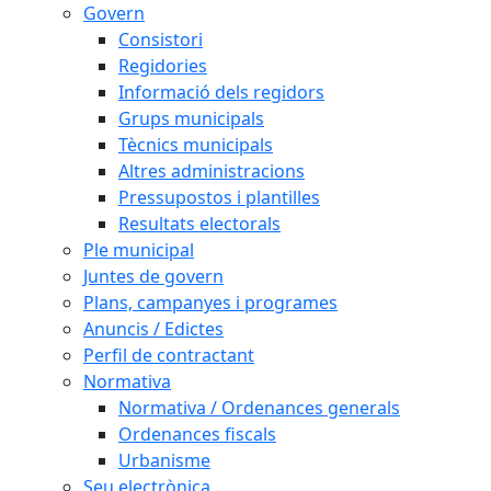
Govern
Consistori
Regidories
Informació dels regidors
Grups municipals
Tècnics municipals
Altres administracions
Pressupostos i plantilles
Resultats electorals
Ple municipal
Juntes de govern
Plans, campanyes i programes
Anuncis / Edictes
Perfil de contractant
Normativa
Normativa / Ordenances generals
Ordenances fiscals
Urbanisme
Seu electrònica