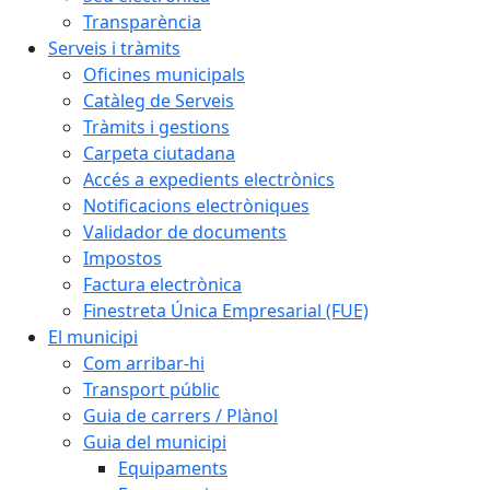
Transparència
Serveis i tràmits
Oficines municipals
Catàleg de Serveis
Tràmits i gestions
Carpeta ciutadana
Accés a expedients electrònics
Notificacions electròniques
Validador de documents
Impostos
Factura electrònica
Finestreta Única Empresarial (FUE)
El municipi
Com arribar-hi
Transport públic
Guia de carrers / Plànol
Guia del municipi
Equipaments