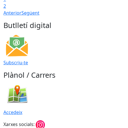
2
Anterior
Següent
Butlletí digital
Subscriu-te
Plànol / Carrers
Accedeix
Xarxes socials: