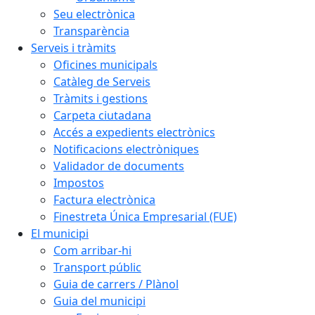
Seu electrònica
Transparència
Serveis i tràmits
Oficines municipals
Catàleg de Serveis
Tràmits i gestions
Carpeta ciutadana
Accés a expedients electrònics
Notificacions electròniques
Validador de documents
Impostos
Factura electrònica
Finestreta Única Empresarial (FUE)
El municipi
Com arribar-hi
Transport públic
Guia de carrers / Plànol
Guia del municipi