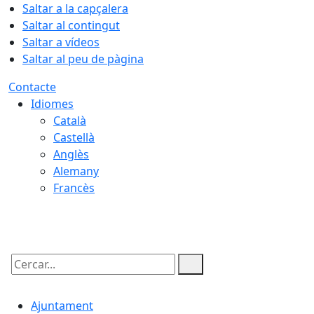
Saltar a la capçalera
Saltar al contingut
Saltar a vídeos
Saltar al peu de pàgina
Contacte
Idiomes
Català
Castellà
Anglès
Alemany
Francès
07.08.2026 | 17:15
Cercar:
Ajuntament