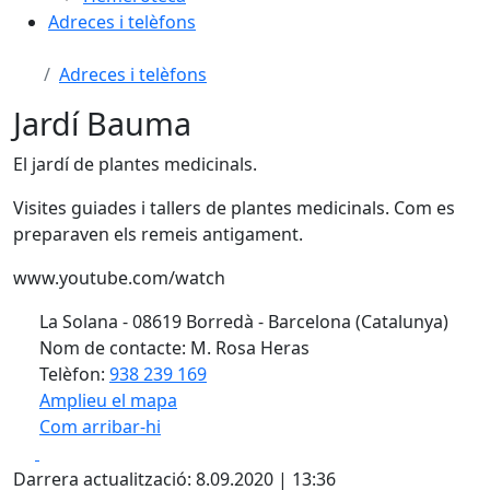
Adreces i telèfons
Adreces i telèfons
Jardí Bauma
El jardí de plantes medicinals.
Visites guiades i tallers de plantes medicinals. Com es
preparaven els remeis antigament.
www.youtube.com/watch
La Solana - 08619 Borredà - Barcelona (Catalunya)
Nom de contacte: M. Rosa Heras
Telèfon:
938 239 169
Amplieu el mapa
Com arribar-hi
Leaflet
| ©
OpenStreetMap
contributors
Facebook
X
+
Darrera actualització: 8.09.2020 | 13:36