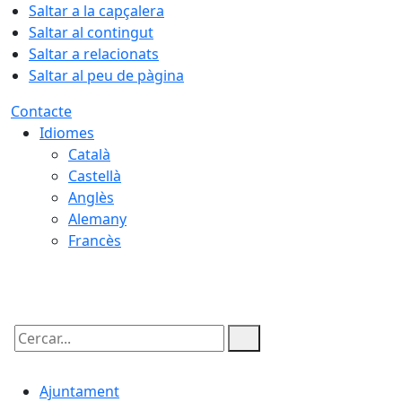
Saltar a la capçalera
Saltar al contingut
Saltar a relacionats
Saltar al peu de pàgina
Contacte
Idiomes
Català
Castellà
Anglès
Alemany
Francès
08.08.2026 | 16:49
Cercar:
Ajuntament