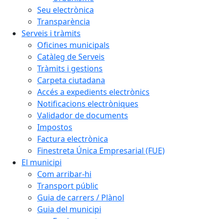
Seu electrònica
Transparència
Serveis i tràmits
Oficines municipals
Catàleg de Serveis
Tràmits i gestions
Carpeta ciutadana
Accés a expedients electrònics
Notificacions electròniques
Validador de documents
Impostos
Factura electrònica
Finestreta Única Empresarial (FUE)
El municipi
Com arribar-hi
Transport públic
Guia de carrers / Plànol
Guia del municipi