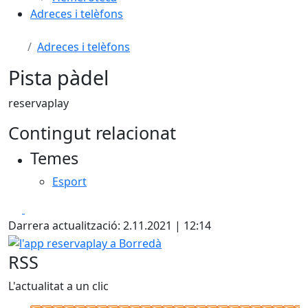
Adreces i telèfons
Adreces i telèfons
Pista pàdel
reservaplay
Contingut relacionat
Temes
Esport
Facebook
X
Darrera actualització: 2.11.2021 | 12:14
l'app reservaplay a Borredà
RSS
L'actualitat a un clic