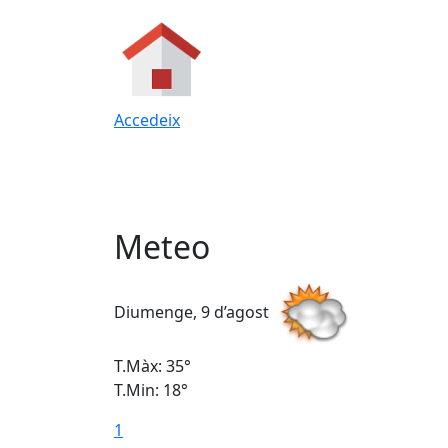
Accedeix
Meteo
Diumenge, 9 d’agost
T.Màx: 35°
T.Min: 18°
1