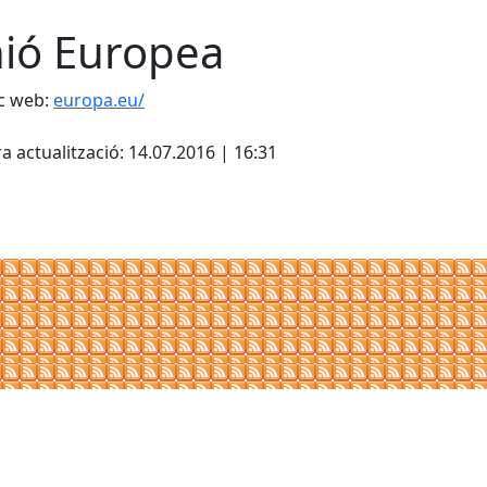
ió Europea
c web:
europa.eu/
cebook
X
a actualització: 14.07.2016 | 16:31