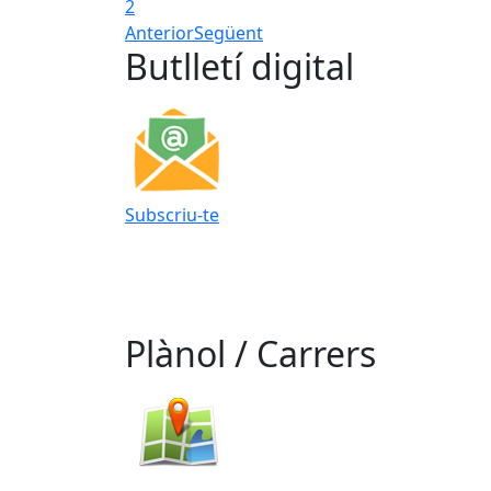
2
Anterior
Següent
Butlletí digital
Subscriu-te
Plànol / Carrers