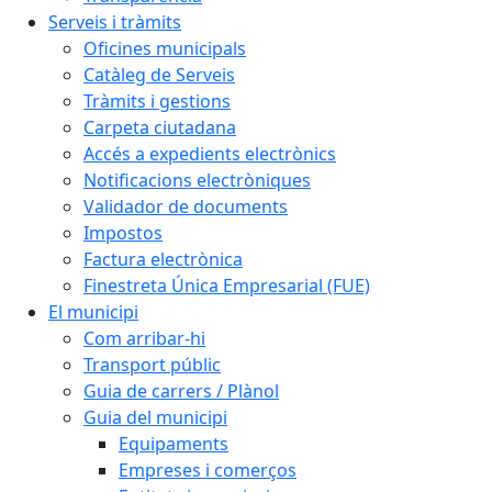
Serveis i tràmits
Oficines municipals
Catàleg de Serveis
Tràmits i gestions
Carpeta ciutadana
Accés a expedients electrònics
Notificacions electròniques
Validador de documents
Impostos
Factura electrònica
Finestreta Única Empresarial (FUE)
El municipi
Com arribar-hi
Transport públic
Guia de carrers / Plànol
Guia del municipi
Equipaments
Empreses i comerços