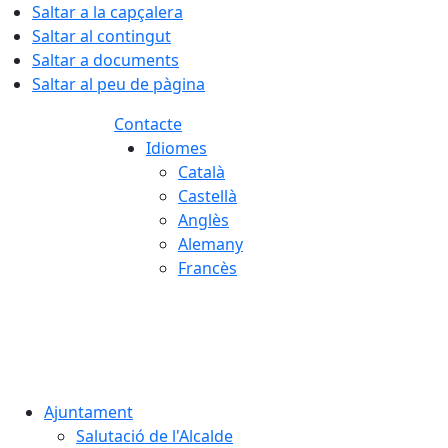
Saltar a la capçalera
Saltar al contingut
Saltar a documents
Saltar al peu de pàgina
Contacte
Idiomes
Català
Castellà
Anglès
Alemany
Francès
09.08.2026 | 14:39
Ajuntament
Salutació de l'Alcalde