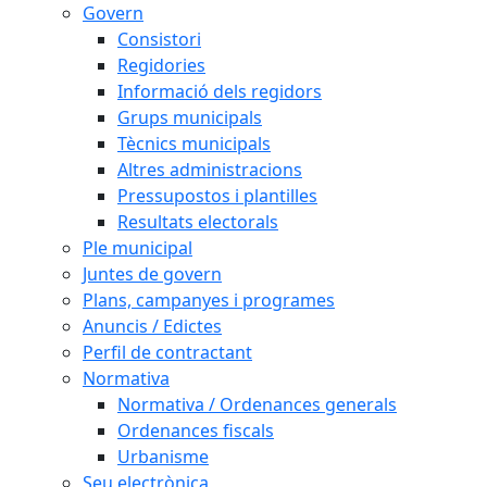
Govern
Consistori
Regidories
Informació dels regidors
Grups municipals
Tècnics municipals
Altres administracions
Pressupostos i plantilles
Resultats electorals
Ple municipal
Juntes de govern
Plans, campanyes i programes
Anuncis / Edictes
Perfil de contractant
Normativa
Normativa / Ordenances generals
Ordenances fiscals
Urbanisme
Seu electrònica