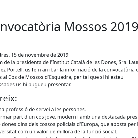
nvocatòria Mossos 201
dres, 15 de novembre de 2019
 de la presidenta de l'Institut Català de les Dones, Sra. Lau
ez Portell, us fem arribar la informació de la convocatòria 
s al Cos de Mossos d'Esquadra, per tal que si hi esteu
ssades us hi pugueu presentar.
reix:
a professió de servei a les persones.
rmar part d'un cos jove, modern i amb una destacada pres
 dones dins dels cossos policials d'Europa, que aposta per 
versitat com un valor de millora de la funció social.